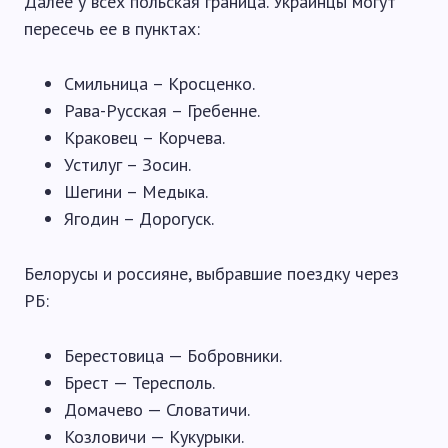
Далее у всех польская граница. Украинцы могут
пересечь ее в пунктах:
Смильница – Кросценко.
Рава-Русская – Гребенне.
Краковец – Корчева.
Устилуг – Зосин.
Шегини – Медыка.
Ягодин – Дорогуск.
Белорусы и россияне, выбравшие поездку через
РБ:
Берестовица — Бобровники.
Брест — Тересполь.
Домачево — Словатичи.
Козловичи — Кукурыки.