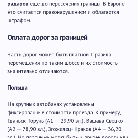
радаров
еще до пересечения границы. В Европе
это считается правонарушением и облагается
штрафом.
Оплата дорог за границей
Часть дорог может быть платной. Правила
перемещения по таким шоссе и их стоимость
значительно отличаются.
Польша
На крупных автобанах установлены
фиксированные стоимости проезда. К примеру,
Гданьск-Торунь (А1 — 29,90 зл.), Вашава-Свецко
(А2 — 78,90 зл.), Згожелец- Краков (А4 — 36,20
зл.). Но платными могут быть и другие дороги или