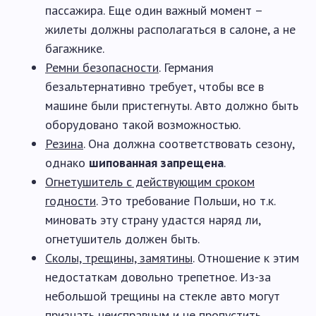
пассажира. Еще один важный момент –
жилеты должны располагаться в салоне, а не
багажнике.
Ремни безопасности
. Германия
безальтернативно требует, чтобы все в
машине были пристегнуты. Авто должно быть
оборудовано такой возможностью.
Резина
. Она должна соответствовать сезону,
однако
шипованная запрещена
.
Огнетушитель с действующим сроком
годности
. Это требование Польши, но т.к.
миновать эту страну удастся наряд ли,
огнетушитель должен быть.
Сколы, трещины, замятины
. Отношение к этим
недостаткам довольно трепетное. Из-за
небольшой трещины на стекле авто могут
признать неисправным и не пропустить.