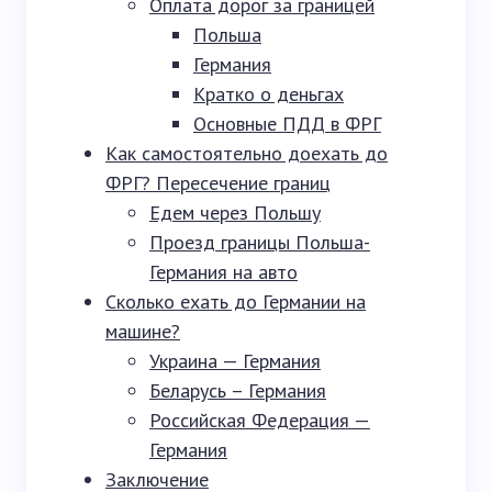
Оплата дорог за границей
Польша
Германия
Кратко о деньгах
Основные ПДД в ФРГ
Как самостоятельно доехать до
ФРГ? Пересечение границ
Едем через Польшу
Проезд границы Польша-
Германия на авто
Сколько ехать до Германии на
машине?
Украина — Германия
Беларусь – Германия
Российская Федерация —
Германия
Заключение