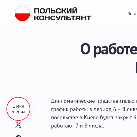
Лега
О работе
Дипломатические представительст
1 мин
график работы в период 6 – 8 янва
чтения
посольстве в Киеве будет закрыт 6,
работают 7 и 8 числа.