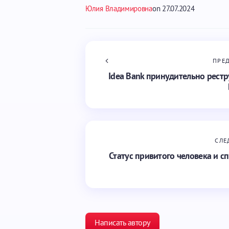
Юлия Владимировна
on
27.07.2024
ПРЕ
Idea Bank принудительно рестр
СЛЕ
Статус привитого человека и 
Написать автору