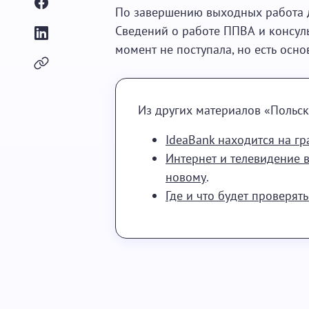
По завершению выходных работа 
Сведений о работе ППВА и консул
момент не поступала, но есть осн
Из других материалов «Польск
IdeaBank находится на гр
Интернет и телевидение в
новому
.
Где и что будет проверят