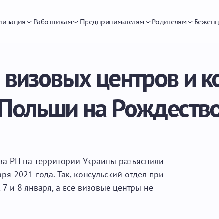
лизация
Работникам
Предпринимателям
Родителям
Беженц
 визовых центров и к
Польши на Рождеств
ва РП на территории Украины разъяснили
ря 2021 года. Так, консульский отдел при
 7 и 8 января, а все визовые центры не