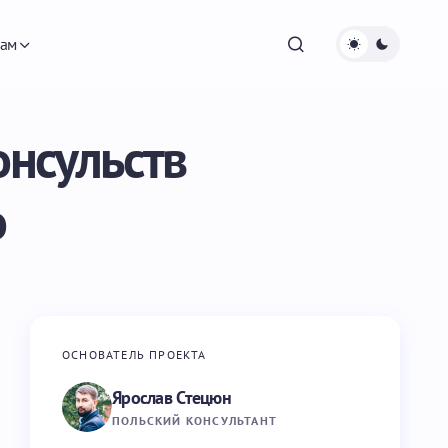
ам
онсульств
о
ОСНОВАТЕЛЬ ПРОЕКТА
Ярослав Стецюн
ПОЛЬСКИЙ КОНСУЛЬТАНТ