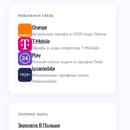
МОБИЛЬНАЯ СВЯЗЬ
Orange
Актуальные тарифы и USSD-коды Оранж
T-Mobile
Тарифы и коды оператора Т-Мобайл
Play
Полный список кодом и тарифов Плей
Lycamobile
Обновленные тарифные планы
Лайкамобайл
ПОЛЕЗНО ЗНАТЬ
Зарплата В Польше