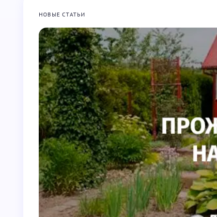
НОВЫЕ СТАТЬИ
Запомнить имя и email для следу
Отправить