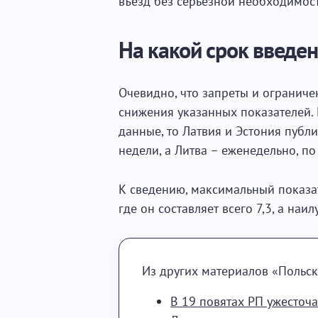
въезд без серьезной необходимост
На какой срок введе
Очевидно, что запреты и ограниче
снижения указанных показателей.
данные, то Латвия и Эстония публ
недели, а Литва – еженедельно, по
К сведению, максимальный показат
где он составляет всего 7,3, а наил
Из других материалов «Польск
В 19 повятах РП ужесточ