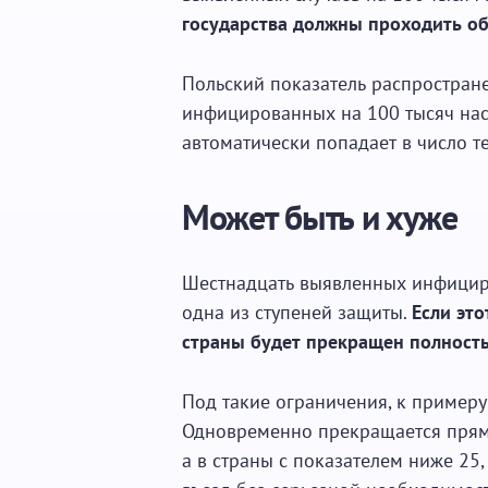
государства должны проходить о
Польский показатель распростране
инфицированных на 100 тысяч нас
автоматически попадает в число те
Может быть и хуже
Шестнадцать выявленных инфициро
одна из ступеней защиты.
Если это
страны будет прекращен полност
Под такие ограничения, к примеру
Одновременно прекращается прям
а в страны с показателем ниже 25