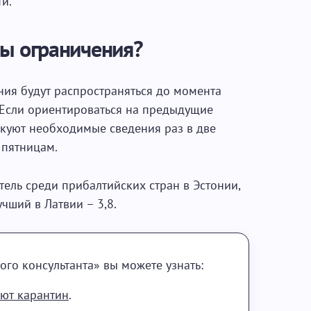
и.
ны ограничения?
ния будут распространяться до момента
 Если ориентироваться на предыдущие
икуют необходимые сведения раз в две
 пятницам.
ель среди прибалтийских стран в Эстонии,
учший в Латвии – 3,8.
ого консультанта» вы можете узнать:
ают карантин
.