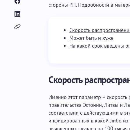
стороны РП. Подробности в матери
Скорость распространени
Может быть и хуже
На какой срок введены о
Скорость распростра
Именно этот параметр – скорость 
правительства Эстонии, Литвы и Л
соответствии с действующими в эт
инфицированных в какой-либо из 
выявленных случаев на 100 тысяч