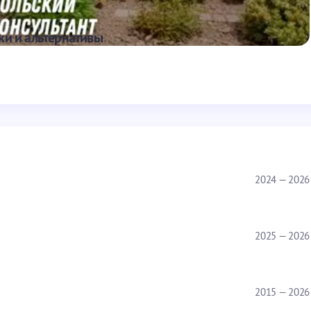
ки и альтернативы
2024 — 2026
2025 — 2026
2015 — 2026