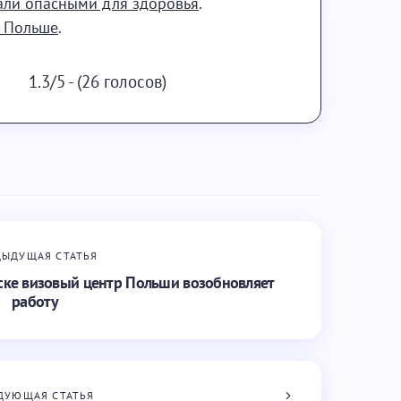
али опасными для здоровья
.
в Польше
.
1.3/5 - (26 голосов)
ДЫДУЩАЯ СТАТЬЯ
вске визовый центр Польши возобновляет
работу
ДУЮЩАЯ СТАТЬЯ