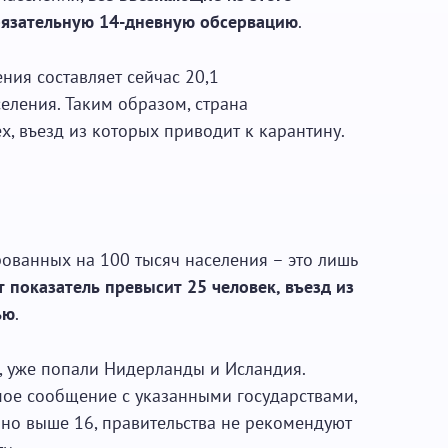
бязательную 14-дневную обсервацию
.
ния составляет сейчас 20,1
еления. Таким образом, страна
х, въезд из которых приводит к карантину.
ванных на 100 тысяч населения – это лишь
т показатель превысит 25 человек, въезд из
ью
.
, уже попали Нидерланды и Исландия.
ое сообщение с указанными государствами,
, но выше 16, правительства не рекомендуют