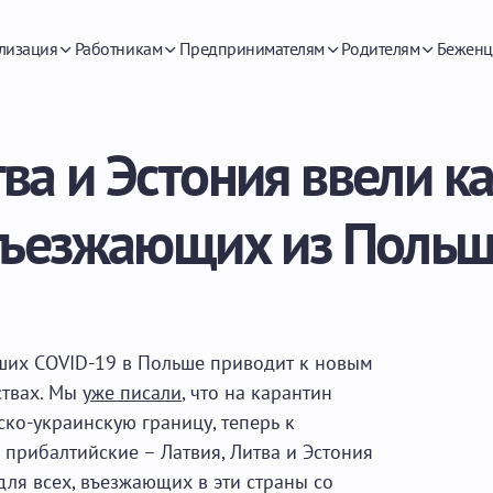
лизация
Работникам
Предпринимателям
Родителям
Беженц
тва и Эстония ввели к
ъезжающих из Поль
ших COVID-19 в Польше приводит к новым
ствах. Мы
уже писали
, что на карантин
ко-украинскую границу, теперь к
прибалтийские – Латвия, Литва и Эстония
ля всех, въезжающих в эти страны со