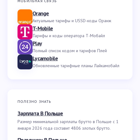
МОБИЛЬНАЯ СВЯЗЬ
Orange
Актуальные тарифы и USSD-коды Оранж
T-Mobile
Тарифы и коды оператора Т-Мобайл
Play
Полный список кодом и тарифов Плей
Lycamobile
Обновленные тарифные планы Лайкамобайл
ПОЛЕЗНО ЗНАТЬ
Зарплата В Польше
Размер минимальной зарплаты брутто в Польше с 1
января 2026 года составит 4806 злотых брутто.
Праздники В Польше