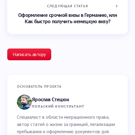
СЛЕДУЮЩАЯ СТАТЬЯ
Оформление срочной визы в Германию, или
Как быстро получить немецкую визу?
Написать автору
Ваш адрес email не будет опубликован.
Обязательные
ОСНОВАТЕЛЬ ПРОЕКТА
поля помечены
*
Ярослав Стецюн
Ваше имя *
ПОЛЬСКИЙ КОНСУЛЬТАНТ
Специалист в области миграционного права,
автор статей о жизни за границей, легализации
Email *
пребывания и оформлению документов для