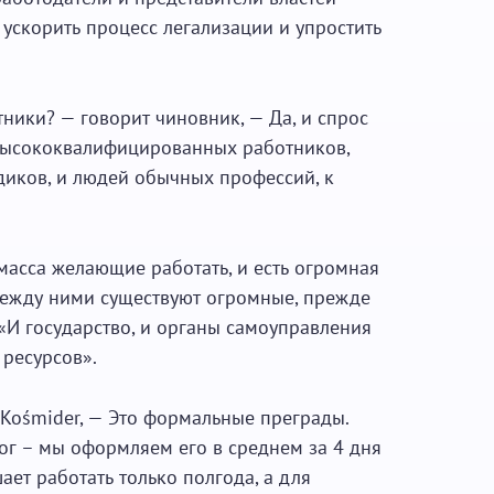
ускорить процесс легализации и упростить
ники? — говорит чиновник, — Да, и спрос
 высококвалифицированных работников,
диков, и людей обычных профессий, к
масса желающие работать, и есть огромная
между ними существуют огромные, прежде
«И государство, и органы самоуправления
ресурсов».
Kośmider, — Это формальные преграды.
г – мы оформляем его в среднем за 4 дня
ает работать только полгода, а для