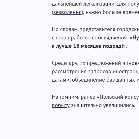
дальнейшей легализации, для пол
(
зезволення
), нужно больше време
По словам представителя городски
сроков работы по освядчення: «
Ну
а лучше 18 месяцев подряд!
».
Среди других предложений чинов
рассмотрения запросов иностранц
датами, объединение баз данных и
Напомним, ранее «Польский консу
побыту
значительно увеличились.