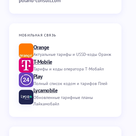
poland-consult.com
МОБИЛЬНАЯ СВЯЗЬ
Orange
Актуальные тарифы и USSD-коды Оранж
T-Mobile
Тарифы и коды оператора Т-Мобайл
Play
Полный список кодом и тарифов Плей
Lycamobile
Обновленные тарифные планы
Лайкамобайл