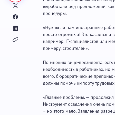
выработали ряд предложений, как 
процедуры.
«Нужны ли нам иностранные работ
просто огромный! Это касается и
например, IT-специалистов или ме
примеру, строителей».
По мнению вице-президента, есть 
необходимость в работниках, но 
всего, бюрократические препоны: 
должны помочь импорту трудовых 
«Главные проблемы, — продолжил 
Инструмент
освядчення
очень помо
– но этого мало. Заявления разреш