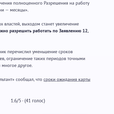
учения полноценного Разрешения на работу
ни — месяцы».
х властей, выходом станет увеличение
жно разрешить работать по Заявлению 12,
ник перечислил уменьшение сроков
ев, ограничение таких периодов точными
 многое другое.
льтант» сообщал, что
сроки ожидания карты
1.6/5 - (41 голос)