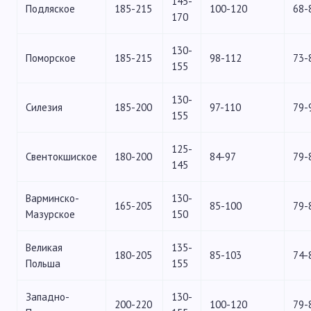
145-
Подляское
185-215
100-120
68-
170
130-
Поморское
185-215
98-112
73-
155
130-
Силезия
185-200
97-110
79-
155
125-
Свентокшиское
180-200
84-97
79-
145
Варминско-
130-
165-205
85-100
79-
Мазурское
150
Великая
135-
180-205
85-103
74-
Польша
155
Западно-
130-
200-220
100-120
79-