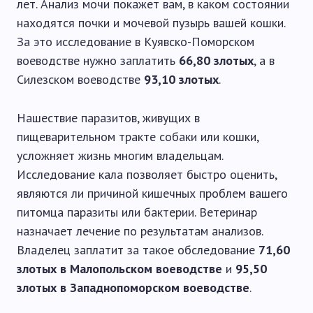
лет. Анализ мочи покажет вам, в каком состоянии
находятся почки и мочевой пузырь вашей кошки.
За это исследование в Куявско-Поморском
воеводстве нужно заплатить
66,80 злотых
, а в
Силезском воеводстве
93,10 злотых
.
Нашествие паразитов, живущих в
пищеварительном тракте собаки или кошки,
усложняет жизнь многим владельцам.
Исследование кала позволяет быстро оценить,
являются ли причиной кишечных проблем вашего
питомца паразиты или бактерии. Ветеринар
назначает лечение по результатам анализов.
Владелец заплатит за такое обследование
71,60
злотых в Малопольском воеводстве
и
95,50
злотых в Западнопоморском воеводстве
.