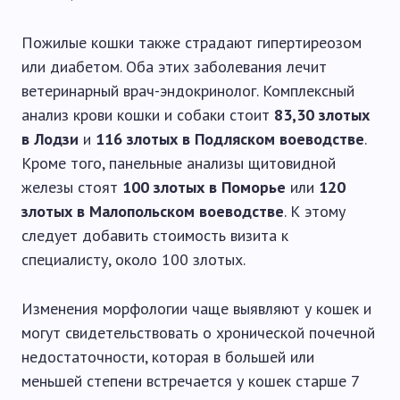
Пожилые кошки также страдают гипертиреозом
или диабетом. Оба этих заболевания лечит
ветеринарный врач-эндокринолог. Комплексный
анализ крови кошки и собаки стоит
83,30 злотых
в Лодзи
и
116 злотых в Подляском воеводстве
.
Кроме того, панельные анализы щитовидной
железы стоят
100 злотых в Поморье
или
120
злотых в Малопольском воеводстве
. К этому
следует добавить стоимость визита к
специалисту, около 100 злотых.
Изменения морфологии чаще выявляют у кошек и
могут свидетельствовать о хронической почечной
недостаточности, которая в большей или
меньшей степени встречается у кошек старше 7