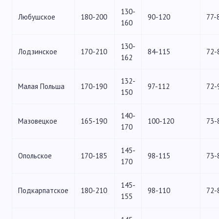
130-
Любушское
180-200
90-120
77-
160
130-
Лодзинское
170-210
84-115
72-
162
132-
Малая Польша
170-190
97-112
72-
150
140-
Мазовецкое
165-190
100-120
73-
170
145-
Опольское
170-185
98-115
73-
170
145-
Подкарпатское
180-210
98-110
72-
155