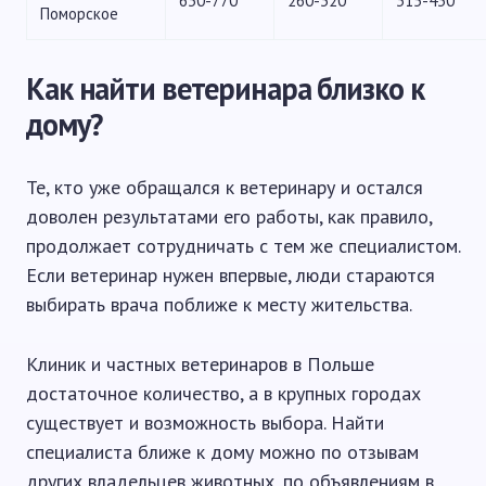
630-770
260-320
315-430
Поморское
Как найти ветеринара близко к
дому?
Те, кто уже обращался к ветеринару и остался
доволен результатами его работы, как правило,
продолжает сотрудничать с тем же специалистом.
Если ветеринар нужен впервые, люди стараются
выбирать врача поближе к месту жительства.
Клиник и частных ветеринаров в Польше
достаточное количество, а в крупных городах
существует и возможность выбора. Найти
специалиста ближе к дому можно по отзывам
других владельцев животных, по объявлениям в