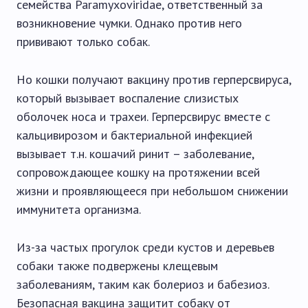
семейства Paramyxoviridae, ответственный за
возникновение чумки. Однако против него
прививают только собак.
Но кошки получают вакцину против герперсвируса,
который вызывает воспаление слизистых
оболочек носа и трахеи. Герперсвирус вместе с
кальцивирозом и бактериальной инфекцией
вызывает т.н. кошачий ринит – заболевание,
сопровождающее кошку на протяжении всей
жизни и проявляющееся при небольшом снижении
иммунитета организма.
Из-за частых прогулок среди кустов и деревьев
собаки также подвержены клещевым
заболеваниям, таким как болериоз и бабезиоз.
Безопасная вакцина защитит собаку от