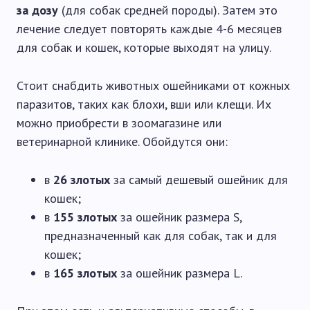
за дозу
(для собак средней породы). Затем это
лечение следует повторять каждые 4-6 месяцев
для собак и кошек, которые выходят на улицу.
Стоит снабдить животных ошейниками от кожных
паразитов, таких как блохи, вши или клещи. Их
можно приобрести в зоомагазине или
ветеринарной клинике. Обойдутся они:
в
26 злотых
за самый дешевый ошейник для
кошек;
в
155 злотых
за ошейник размера S,
предназначенный как для собак, так и для
кошек;
в
165 злотых
за ошейник размера L.