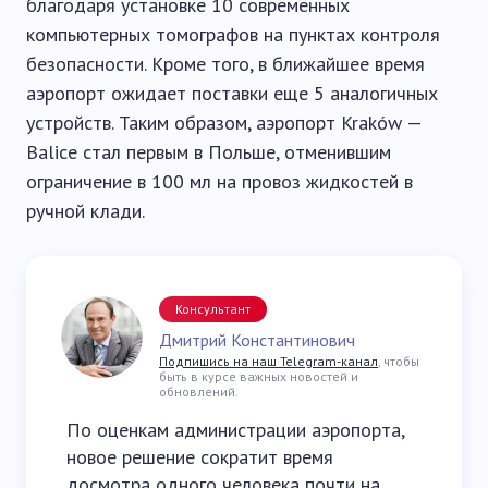
благодаря установке 10 современных
компьютерных томографов на пунктах контроля
безопасности. Кроме того, в ближайшее время
аэропорт ожидает поставки еще 5 аналогичных
устройств. Таким образом, аэропорт Kraków —
Balice стал первым в Польше, отменившим
ограничение в 100 мл на провоз жидкостей в
ручной клади.
Консультант
Дмитрий Константинович
Подпишись на наш Telegram-канал
, чтобы
быть в курсе важных новостей и
обновлений.
По оценкам администрации аэропорта,
новое решение сократит время
досмотра одного человека почти на