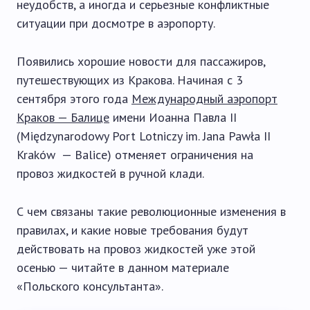
неудобств, а иногда и серьезные конфликтные
ситуации при досмотре в аэропорту.
Появились хорошие новости для пассажиров,
путешествующих из Кракова. Начиная с 3
сентября этого года
Международный аэропорт
Краков — Балице
имени Иоанна Павла II
(Międzynarodowy Port Lotniczy im. Jana Pawła II
Kraków — Balice) отменяет ограничения на
провоз жидкостей в ручной клади.
С чем связаны такие революционные изменения в
правилах, и какие новые требования будут
действовать на провоз жидкостей уже этой
осенью — читайте в данном материале
«Польского консультанта».