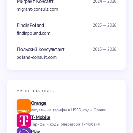
Мигрант Консалт
2024 — 2026
migrant-consult.com
FindInPoland
2025 — 2026
findinpoland.com
Польский Консультант
2015 — 2026
poland-consult.com
МОБИЛЬНАЯ СВЯЗЬ
Orange
Актуальные тарифы и USSD-коды Оранж
T-Mobile
Тарифы и коды оператора Т-Мобайл
Play