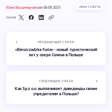
Юлия Владимировна
on
06.09.2025
АВИА СОВЕТЫ
SHARE
ПРЕДЫДУЩАЯ СТАТЬЯ
«Bieszczadzka Furia» - новый туристический
хит у озера Солина в Польше
СЛЕДУЮЩАЯ СТАТЬЯ
Как Sp.z o.o. выплачивает дивиденды своим
учредителям в Польше?