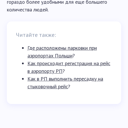
гораздо более удобными для еще большего
количества людей.
Читайте также:
Где расположены парковки при
аэропортах Польши
?
Как происходит регистрация на рейс
в аэропорту РП
?
Как в РП выполнить пересадку на
стыковочный рейс
?