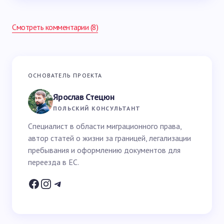
Смотреть комментарии (8)
Ваш адрес email не будет опубликован.
Обязательные
ОСНОВАТЕЛЬ ПРОЕКТА
поля помечены
*
Ярослав Стецюн
Ваше имя *
ПОЛЬСКИЙ КОНСУЛЬТАНТ
Специалист в области миграционного права,
автор статей о жизни за границей, легализации
Email *
пребывания и оформлению документов для
переезда в ЕС.
Ваш вопрос *