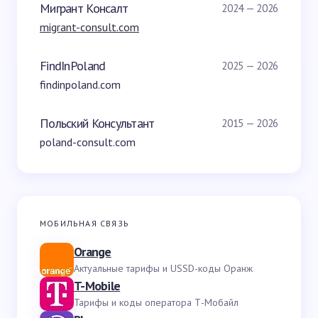
Мигрант Консалт
2024 — 2026
migrant-consult.com
FindInPoland
2025 — 2026
findinpoland.com
Польский Консультант
2015 — 2026
poland-consult.com
МОБИЛЬНАЯ СВЯЗЬ
Orange
Актуальные тарифы и USSD-коды Оранж
T-Mobile
Тарифы и коды оператора Т-Мобайл