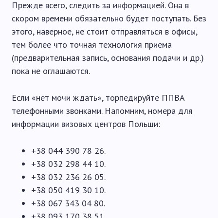
Прежде всего, следить за информацией. Она в
скором времени обязательно будет поступать. Без
этого, наверное, не стоит отправляться в офисы,
тем более что точная технология приема
(предварительная запись, основания подачи и др.)
пока не оглашаются.
Если «нет мочи ждать», торпедируйте ППВА
телефонными звонками. Напомним, номера для
информации визовых центров Польши:
+38 044 390 78 26.
+38 032 298 44 10.
+38 032 236 26 05.
+38 050 419 30 10.
+38 067 343 04 80.
+38 093 170 38 51.