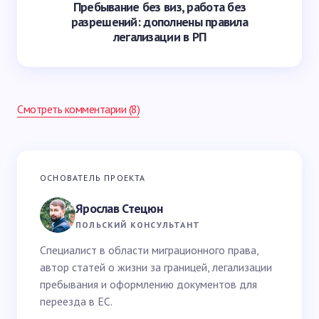
Пребывание без виз, работа без
разрешений: дополнены правила
легализации в РП
Смотреть комментарии (8)
Ваш адрес email не будет опубликован.
Обязательные
ОСНОВАТЕЛЬ ПРОЕКТА
поля помечены
*
Ярослав Стецюн
Ваше имя *
ПОЛЬСКИЙ КОНСУЛЬТАНТ
Специалист в области миграционного права,
автор статей о жизни за границей, легализации
Email *
пребывания и оформлению документов для
переезда в ЕС.