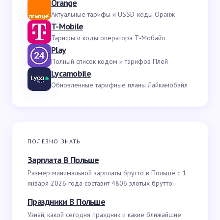
Orange
Актуальные тарифы и USSD-коды Оранж
T-Mobile
Тарифы и коды оператора Т-Мобайл
Play
Полный список кодом и тарифов Плей
Lycamobile
Обновленные тарифные планы Лайкамобайл
ПОЛЕЗНО ЗНАТЬ
Зарплата В Польше
Размер минимальной зарплаты брутто в Польше с 1
января 2026 года составит 4806 злотых брутто.
Праздники В Польше
Узнай, какой сегодня праздник и какие ближайшие