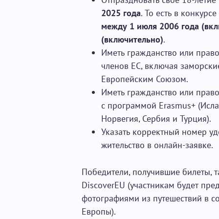
2025 года
. То есть в конкурс
между 1 июля 2006 года (вкл
(включительно)
.
Иметь гражданство или право
членов ЕС, включая заморски
Европейским Союзом.
Иметь гражданство или право
с программой Erasmus+ (Исла
Норвегия, Сербия и Турция).
Указать корректный номер уд
жительство в онлайн-заявке.
Победители, получившие билеты, т
DiscoverEU (участникам будет пр
фотографиями из путешествий в с
Европы).