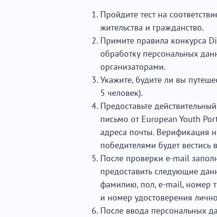
Пройдите тест на соответстви
жительства и гражданство.
Примите правила конкурса Di
обработку персональных данн
организаторами.
Укажите, будите ли вы путеше
5 человек).
Предоставьте действительный 
письмо от European Youth Por
адреса почты. Верификация н
победителями будет вестись 
После проверки e-mail запол
предоставить следующие данн
фамилию, пол, e-mail, номер 
и номер удостоверения личнос
После ввода персональных д