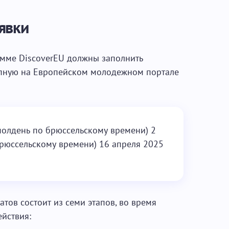
явки
мме DiscoverEU должны заполнить
упную на Европейском молодежном портале
полдень по брюссельскому времени) 2
брюссельскому времени) 16 апреля 2025
тов состоит из семи этапов, во время
йствия: