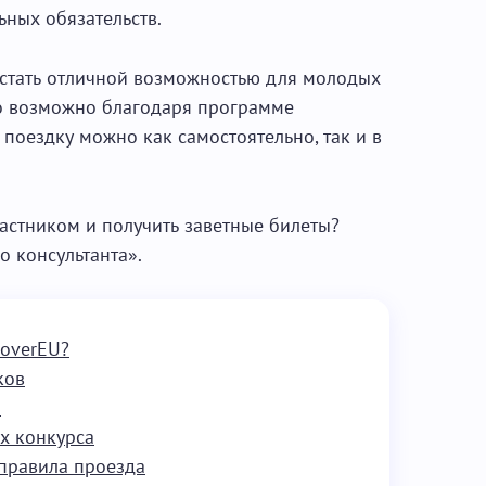
ных обязательств.
 стать отличной возможностью для молодых
то возможно благодаря программе
 поездку можно как самостоятельно, так и в
участником и получить заветные билеты?
о консультанта».
coverEU?
ков
и
х конкурса
правила проезда