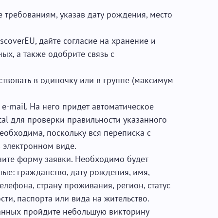
е требованиям, указав дату рождения, место
scoverEU, дайте согласие на хранение и
ых, а также одобрите связь с
ствовать в одиночку или в группе (максимум
e-mail. На него придет автоматическое
tal для проверки правильности указанного
еобходима, поскольку вся переписка с
в электронном виде.
ните форму заявки. Необходимо будет
ые: гражданство, дату рождения, имя,
телефона, страну проживания, регион, статус
ти, паспорта или вида на жительство.
анных пройдите небольшую викторину