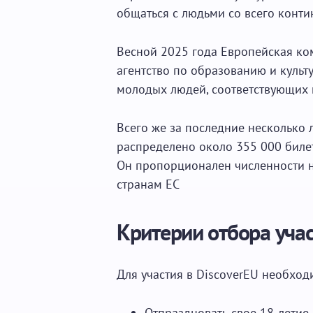
общаться с людьми со всего контин
Весной 2025 года Европейская ко
агентство по образованию и культ
молодых людей, соответствующих 
Всего же за последние несколько 
распределено около 355 000 билет
Он пропорционален численности н
странам ЕС
Критерии отбора уча
Для участия в DiscoverEU необход
Отпраздновать свое 18-летие