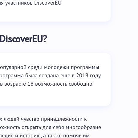
я участников DiscoverEU
DiscoverEU?
 популярной среди молодежи программы
Программа была создана еще в 2018 году
в возрасте 18 возможность свободно
ых людей чувство принадлежности к
можность открыть для себя многообразие
следие и историю, а также помочь им