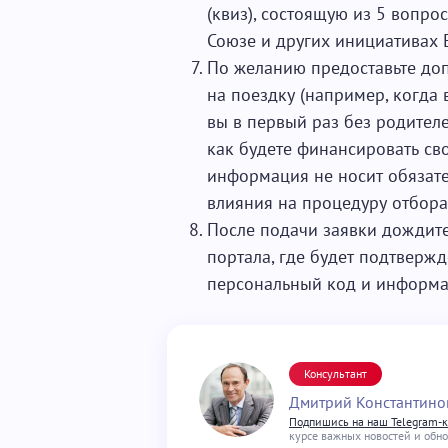
(квиз), состоящую из 5 вопро
Союзе и других инициативах 
По желанию предоставьте до
на поездку (например, когда 
вы в первый раз без родителе
как будете финансировать сво
информация не носит обязате
влияния на процедуру отбора
После подачи заявки дождите
портала, где будет подтвержд
персональный код и информац
Консультант
Дмитрий Константино
Подпишись на наш Telegram-
курсе важных новостей и обн