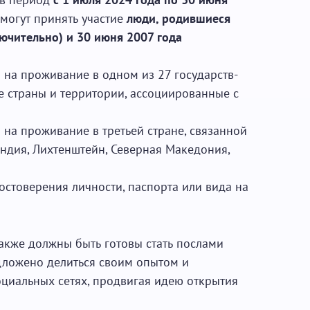
е могут принять участие
люди, родившиеся
ючительно) и 30 июня 2007 года
 на проживание в одном из 27 государств-
е страны и территории, ассоциированные с
 на проживание в третьей стране, связанной
ндия, Лихтенштейн, Северная Македония,
остоверения личности, паспорта или вида на
акже должны быть готовы стать послами
едложено делиться своим опытом и
оциальных сетях, продвигая идею открытия