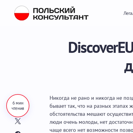
Лега
DiscoverE
д
Никогда не рано и никогда не поз
6 мин
бывает так, что на разных этапах
чтения
обстоятельства мешают осуществит
люди очень молоды, нет достаточн
чаще всего нет возможности позв