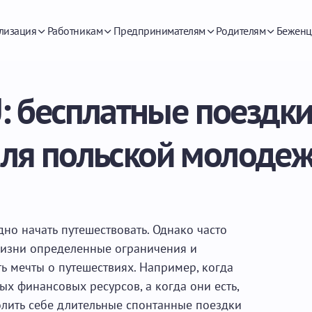
лизация
Работникам
Предпринимателям
Родителям
Беженц
U: бесплатные поездки
ля польской молоде
дно начать путешествовать. Однако часто
 жизни определенные ограничения и
ь мечты о путешествиях. Например, когда
ых финансовых ресурсов, а когда они есть,
олить себе длительные спонтанные поездки