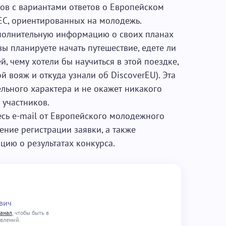
сов с вариантами ответов о Европейском
ЕС, ориентированных на молодежь.
полнительную информацию о своих планах
вы планируете начать путешествие, едете ли
й, чему хотели бы научиться в этой поездке,
й вояж и откуда узнали об DiscoverEU). Эта
льного характера и не окажет никакого
 участников.
сь e-mail от Европейского молодежного
ение регистрации заявки, а также
ию о результатах конкурса.
вич
канал
, чтобы быть в
овлений.