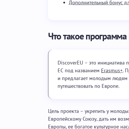
Дополнительный бонус дл
Что такое программа 
DiscoverEU – это инициатива
ЕС под названием
Erasmus+
. 
и предлагает молодым людям 
путешествовать по Европе.
Цель проекта – укрепить у молод
Европейскому Союзу, дать им воз
Европы, ее богатое культурное на