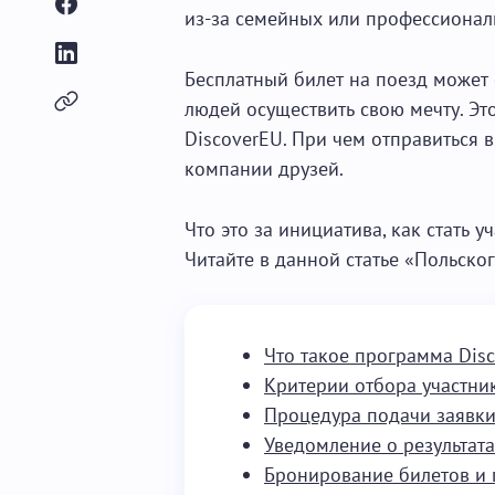
из-за семейных или профессиональ
Бесплатный билет на поезд может
людей осуществить свою мечту. Э
DiscoverEU. При чем отправиться в
компании друзей.
Что это за инициатива, как стать 
Читайте в данной статье «Польског
Что такое программа Dis
Критерии отбора участни
Процедура подачи заявк
Уведомление о результата
Бронирование билетов и 