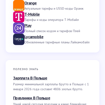
Orange
Актуальные тарифы и USSD-коды Оранж
T-Mobile
Тарифы и коды оператора Т-Мобайл
Play
Полный список кодом и тарифов Плей
Lycamobile
Обновленные тарифные планы Лайкамобайл
ПОЛЕЗНО ЗНАТЬ
Зарплата В Польше
Размер минимальной зарплаты брутто в Польше с 1
января 2026 года составит 4806 злотых брутто.
Праздники В Польше
Узнай, какой сегодня праздник и какие ближайшие