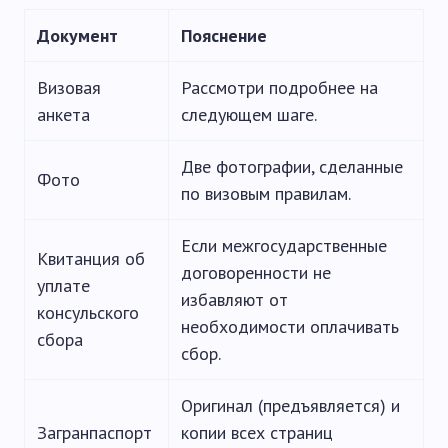
Документ
Пояснение
Визовая
Рассмотри подробнее на
анкета
следующем шаге.
Две фотографии, сделанные
Фото
по визовым правилам.
Если межгосударственные
Квитанция об
договоренности не
уплате
избавляют от
консульского
необходимости оплачивать
сбора
сбор.
Оригинал (предъявляется) и
Загранпаспорт
копии всех страниц