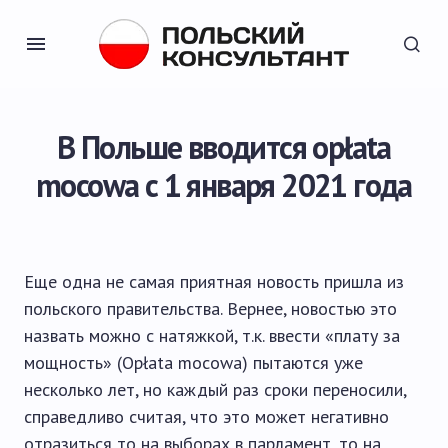
В Польше вводится opłata
mocowa с 1 января 2021 года
Еще одна не самая приятная новость пришла из
польского правительства. Вернее, новостью это
назвать можно с натяжкой, т.к. ввести «плату за
мощность» (Opłata mocowa) пытаются уже
несколько лет, но каждый раз сроки переносили,
справедливо считая, что это может негативно
отразиться то на выборах в парламент, то на