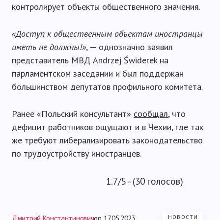
контролирует объекты общественного значения.
«Доступ к общественным объектам иностранцы
иметь не должны!»
, — однозначно заявил
представитель МВД Andrzej Świderek на
парламентском заседании и был поддержан
большинством депутатов профильного комитета.
Ранее «Польский консультант»
сообщал
, что
дефицит работников ощущают и в Чехии, где так
же требуют либерализировать законодательство
по трудоустройству иностранцев.
1.7/5 - (30 голосов)
Дмитрий Константинович
on
17.05.2023
НОВОСТИ