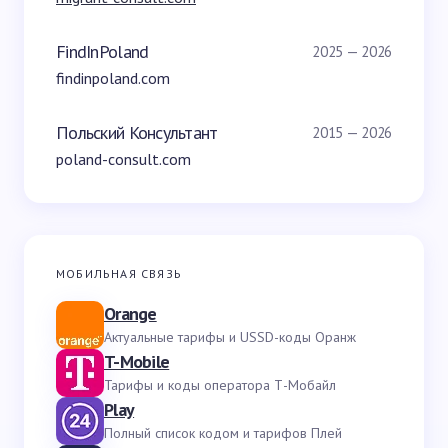
FindInPoland
2025 — 2026
findinpoland.com
Польский Консультант
2015 — 2026
poland-consult.com
МОБИЛЬНАЯ СВЯЗЬ
Orange
Актуальные тарифы и USSD-коды Оранж
T-Mobile
Тарифы и коды оператора Т-Мобайл
Play
Полный список кодом и тарифов Плей