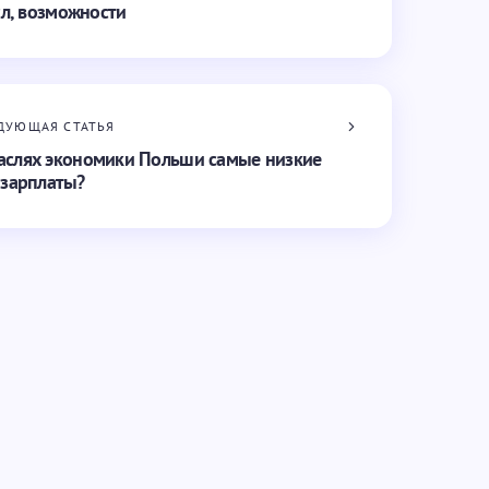
л, возможности
ДУЮЩАЯ СТАТЬЯ
раслях экономики Польши самые низкие
зарплаты?
Обязательные поля помечены
*
Email *