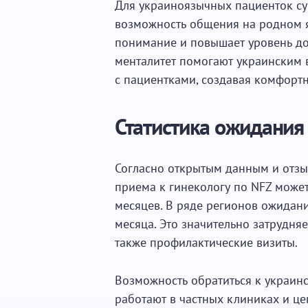
Для украиноязычных пациенток с
возможность общения на родном я
понимание и повышает уровень до
менталитет помогают украинским 
с пациентками, создавая комфорт
Статистика ожидания
Согласно открытым данным и отзы
приема к гинекологу по NFZ может
месяцев. В ряде регионов ожидани
месяца. Это значительно затрудня
также профилактические визиты.
Возможность обратиться к украин
работают в частных клиниках и це