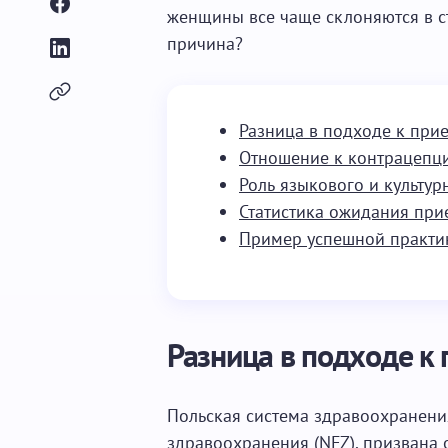
женщины все чаще склоняются в с
причина?
Разница в подходе к при
Отношение к контрацепц
Роль языкового и культур
Статистика ожидания при
Пример успешной практи
Разница в подходе к
Польская система здравоохранен
здравоохранения (NFZ), призвана 