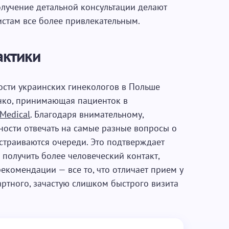
олучение детальной консультации делают
стам все более привлекательным.
актики
сти украинских гинекологов в Польше
енко, принимающая пациенток в
 Medical
. Благодаря внимательному,
ности отвечать на самые разные вопросы о
страиваются очереди. Это подтверждает
 получить более человеческий контакт,
комендации — все то, что отличает прием у
артного, зачастую слишком быстрого визита