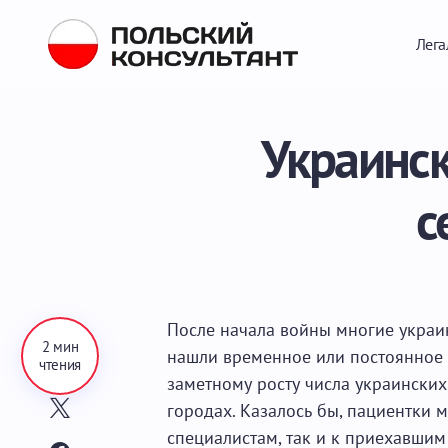
Лега
Украинск
с
После начала войны многие украин
2 мин
нашли временное или постоянное 
чтения
заметному росту числа украинских
городах. Казалось бы, пациентки м
специалистам, так и к приехавшим