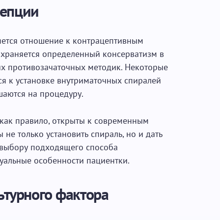
цепции
ется отношение к контрацептивным
сохраняется определенный консерватизм в
х противозачаточных методик. Некоторые
ся к установке внутриматочных спиралей
шаются на процедуру.
 как правило, открыты к современным
не только установить спираль, но и дать
выбору подходящего способа
уальные особенности пациентки.
ьтурного фактора