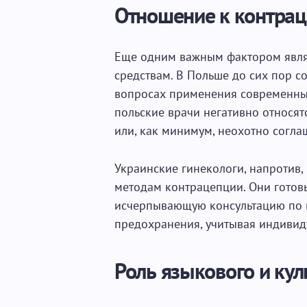
Отношение к контра
Еще одним важным фактором явля
средствам. В Польше до сих пор 
вопросах применения современны
польские врачи негативно относят
или, как минимум, неохотно согла
Украинские гинекологи, напротив,
методам контрацепции. Они готовы 
исчерпывающую консультацию по 
предохранения, учитывая индивид
Роль языкового и кул