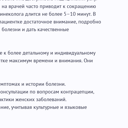
а на врачей часто приводит к сокращению
инеколога длится не более 5–10 минут. В
 пациентке достаточное внимание, подробно
и болезни и дать качественные
е к более детальному и индивидуальному
ентке максимум времени и внимания. Они
мптомах и истории болезни.
онсультации по вопросам контрацепции,
актики женских заболеваний.
ние, учитывая культурные и языковые