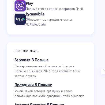
Play
Полный список кодом и тарифов Плей
Lycamobile
Обновленные тарифные планы
Лайкамобайл
ПОЛЕЗНО ЗНАТЬ
Зарплата В Польше
Размер минимальной зарплаты брутто в
Польше с 1 января 2026 года составит 4806
злотых брутто.
Праздники В Польше
Узнай, какой сегодня праздник и какие
ближайшие польские праздники тебя ожидают.
Аналоги Лекарств В Польше