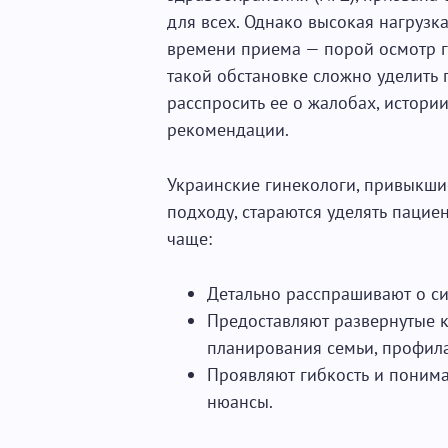
для всех. Однако высокая нагрузк
времени приема — порой осмотр г
такой обстановке сложно уделить
расспросить ее о жалобах, истори
рекомендации.
Украинские гинекологи, привыкши
подходу, стараются уделять паци
чаще:
Детально расспрашивают о си
Предоставляют развернутые к
планирования семьи, профил
Проявляют гибкость и понима
нюансы.