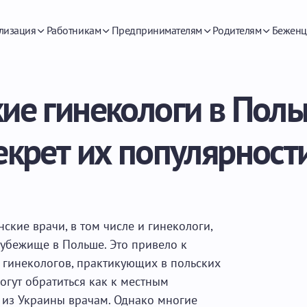
лизация
Работникам
Предпринимателям
Родителям
Беженц
ие гинекологи в Поль
екрет их популярност
ские врачи, в том числе и гинекологи,
убежище в Польше. Это привело к
 гинекологов, практикующих в польских
огут обратиться как к местным
 из Украины врачам. Однако многие