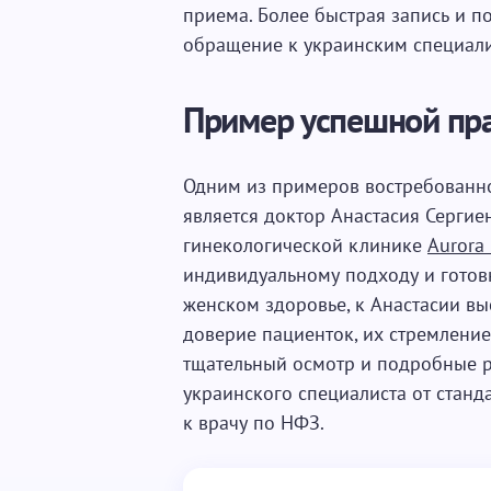
приема. Более быстрая запись и п
обращение к украинским специали
Пример успешной пр
Одним из примеров востребованно
является доктор Анастасия Серги
гинекологической клинике
Aurora
индивидуальному подходу и готов
женском здоровье, к Анастасии вы
доверие пациенток, их стремление
тщательный осмотр и подробные ре
украинского специалиста от станд
к врачу по НФЗ.