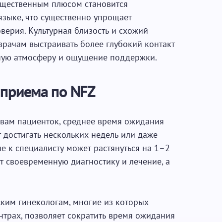
ущественным плюсом становится
зыке, что существенно упрощает
верия. Культурная близость и схожий
врачам выстраивать более глубокий контакт
ную атмосферу и ощущение поддержки.
 приема по NFZ
вам пациенток, среднее время ожидания
 достигать нескольких недель или даже
е к специалисту может растянуться на 1–2
ет своевременную диагностику и лечение, а
ским гинекологам, многие из которых
нтрах, позволяет сократить время ожидания