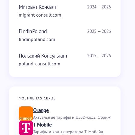
Мигрант Консалт
2024 — 2026
migrant-consult.com
FindInPoland
2025 — 2026
findinpoland.com
Польский Консультант
2015 — 2026
poland-consult.com
МОБИЛЬНАЯ СВЯЗЬ
Orange
Актуальные тарифы и USSD-коды Оранж
T-Mobile
Тарифы и коды оператора Т-Мобайл