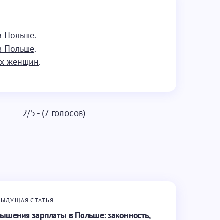
в Польше
.
в Польше
.
ых женщин
.
2/5 - (7 голосов)
ДЫДУЩАЯ СТАТЬЯ
ышения зарплаты в Польше: законность,