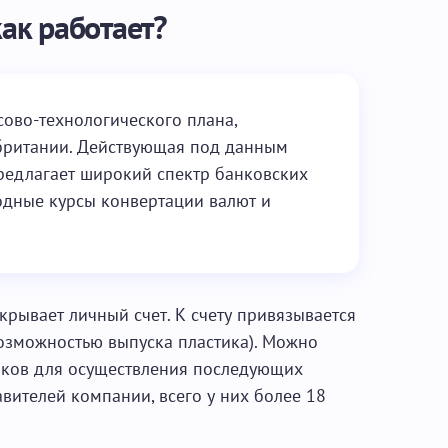
как работает?
сово-технологического плана,
британии. Действующая под данным
редлагает широкий спектр банковских
годные курсы конвертации валют и
ткрывает личный счет. К счету привязывается
возможностью выпуска пластика). Можно
анков для осуществления последующих
вителей компании, всего у них более 18