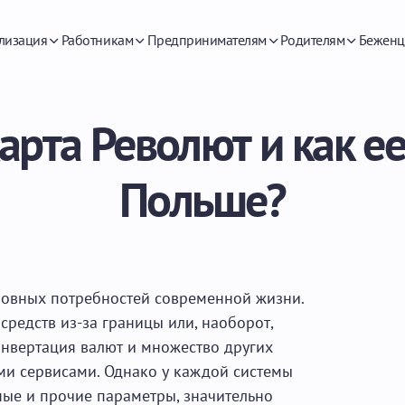
лизация
Работникам
Предпринимателям
Родителям
Беженц
карта Револют и как ее
Польше?
новных потребностей современной жизни.
 средств из-за границы или, наоборот,
конвертация валют и множество других
и сервисами. Однако у каждой системы
ные и прочие параметры, значительно