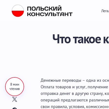
Лега
Что такое 
Денежные переводы – одна из ос
8 мин
Оплата товаров и услуг, получение
чтения
отправка денег в другую страну, 
операций предлагаются различным
свои правила, условия, комиссион