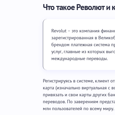
Что такое Револют и 
Revolut – это компания финан
зарегистрированная в Велико
брендом платежная система п
услуг, главные из которых вы
международные переводы.
Регистрируясь в системе, клиент о
карта (изначально виртуальная с 
привязать и свои карты других б
переводов. По заверениям предста
млн пользователей по всему миру.