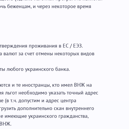
очь беженцам, и через некоторое время
дтверждения проживания в ЕС / ЕЭЗ.
 валют за счет отмены некоторых видов
рты любого украинского банка.
тся и те иностранцы, кто имел ВНЖ на
я льгот необходимо указать точный адрес
 (в т.ч. допустим и адрес центра
грузить дополнительно скан внутреннего
 не имеющие украинского гражданства,
 ВНЖ.