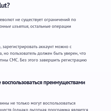
lut?
 Револют не существует ограничений по
занные изъятия
, остальные операции
, зарегистрировать аккаунт можно с
, но пользователь должен быть уверен, что
упны СМС. Без этого завершить регистрацию
е воспользоваться преимуществами
аины не только могут воспользоваться
уществ (однако льготная программа является