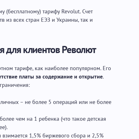
у (бесплатному) тарифу Revolut. Счет
в из всех стран ЕЭЗ и Украины, так и
я для клиентов Револют
тном тарифе, как наиболее популярном. Его
утствие платы за содержание и открытие
.
граничения:
личных – не более 5 операций или не более
более чем на 1 ребенка (что такое детская
е).
 взимается 1,5% биржевого сбора и 2,5%