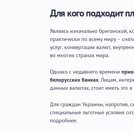
Для кого подходит пл
Являясь изначально британской, к
практически по всему миру – снят
услуг, конвертация валют, внутр
во многих странах мира.
Однако с недавнего времени
прио
белорусских банках
. Лицам, инте
данных валютах, стоит иметь это в
Для граждан Украины, напротив, си
специальные льготные условия со
подробнее.