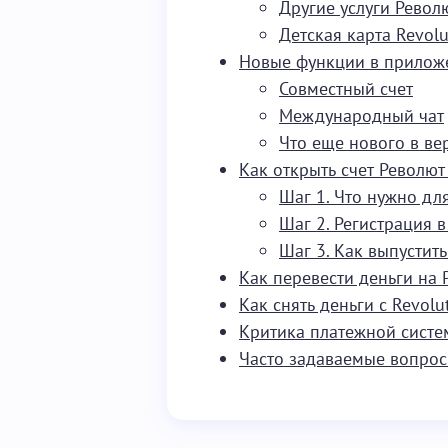
Другие услуги Револ
Детская карта Revolu
Новые функции в приложе
Совместный счет
Международный чат
Что еще нового в ве
Как открыть счет Револют
Шаг 1. Что нужно для
Шаг 2. Регистрация в
Шаг 3. Как выпустить
Как перевести деньги на 
Как снять деньги с Revolu
Критика платежной сист
Часто задаваемые вопро