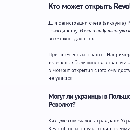
Кто может открыть Revo
Для регистрации счета (аккаунта)
гражданству.
Имея в виду вышеука
возможны для всех.
При этом есть и нюансы. Например
телефонов большинства стран мира
в момент открытия счета ему дост
не удастся.
Могут ли украинцы в Польш
Револют?
Как уже отмечалось, граждане Укр
Revolut, но и получают ряд преим