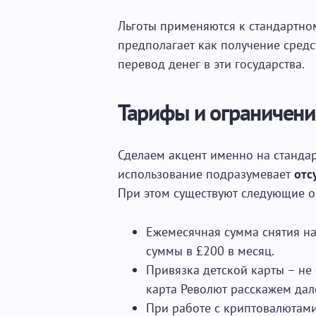
Льготы применяются к стандартном
предполагает как получение средст
перевод денег в эти государства.
Тарифы и ограничени
Сделаем акцент именно на стандар
использование подразумевает
отс
При этом существуют следующие о
Ежемесячная сумма снятия на
суммы в £200 в месяц.
Привязка детской карты – не 
карта Револют расскажем дале
При работе с криптовалютами