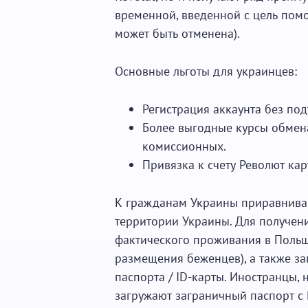
временной, введенной с цель пом
может быть отменена).
Основные льготы для украинцев:
Регистрация аккаунта без по
Более выгодные курсы обмена
комиссионных.
Привязка к счету Револют ка
К гражданам Украины приравниваю
территории Украины. Для получени
фактического проживания в Польше
размещения беженцев), а также за
паспорта / ID-карты. Иностранцы,
загружают заграничный паспорт с