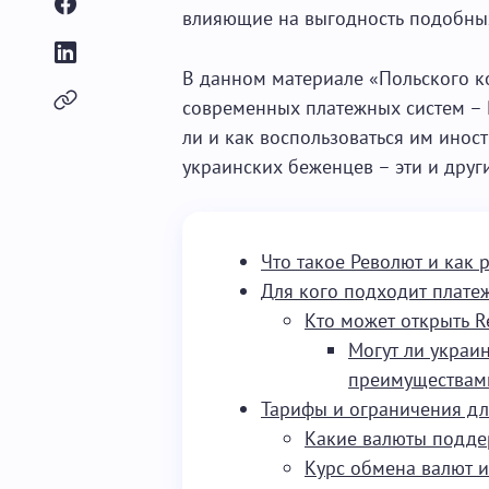
влияющие на выгодность подобны
В данном материале «Польского ко
современных платежных систем – R
ли и как воспользоваться им ино
украинских беженцев – эти и друг
Что такое Револют и как 
Для кого подходит платеж
Кто может открыть R
Могут ли украи
преимуществам
Тарифы и ограничения дл
Какие валюты подде
Курс обмена валют и