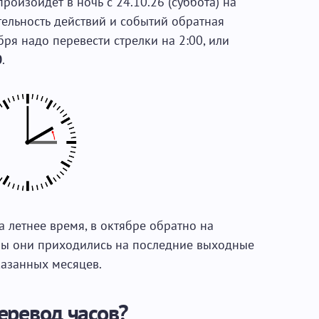
оизойдет в ночь с 24.10.26 (суббота) на
тельность действий и событий обратная
бря надо перевести стрелки на 2:00, или
0
.
а летнее время, в октябре обратно на
обы они приходились на последние выходные
казанных месяцев.
еревод часов?