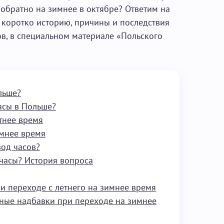
 обратно на зимнее в октябре? Ответим на
 коротко историю, причины и последствия
ов, в специальном материале «Польского
льше?
асы в Польше?
тнее время
имнее время
од часов?
часы? История вопроса
и переходе с летнего на зимнее время
ные надбавки при переходе на зимнее