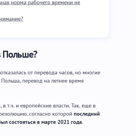
евная норма рабочего времени не
внимание?
в Польше?
отказалась от перевода часов, но многие
и Польша, перевод на летнее время
в т.ч. и европейские власти. Так, еще в
резолюцию, согласно которой
последний
ыл состояться в марте 2021 года
.