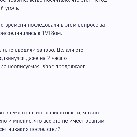
й уголь.
о времени последовали в этом вопросе за
присоединились в 1918ом.
и, то вводили заново. Делали это
 сдвинулся даже на 2 часа от
кла неописуемая. Хаос продолжает
во время относиться философски, можно
но и мнение, что все это не имеет ровным
сет никаких последствий.