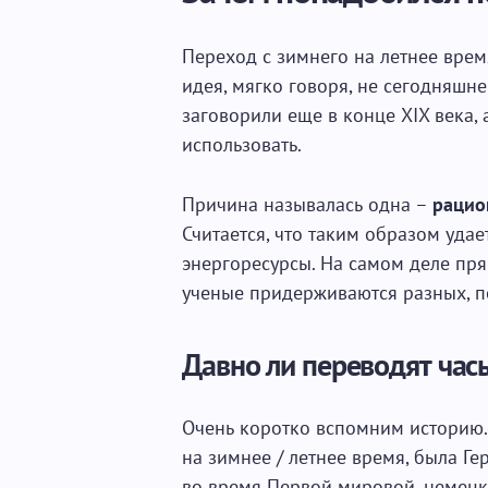
Переход с зимнего на летнее время
идея, мягко говоря, не сегодняшн
заговорили еще в конце XIX века, 
использовать.
Причина называлась одна –
рацио
Считается, что таким образом удае
энергоресурсы. На самом деле пря
ученые придерживаются разных, п
Давно ли переводят час
Очень коротко вспомним историю.
на зимнее / летнее время, была Ге
во время Первой мировой, немецко