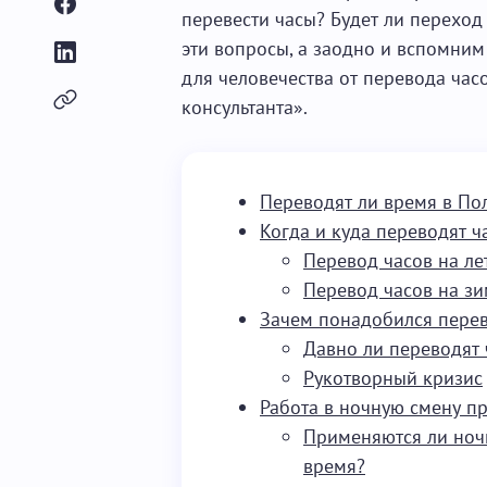
перевести часы? Будет ли переход
эти вопросы, а заодно и вспомним
для человечества от перевода час
консультанта».
Переводят ли время в По
Когда и куда переводят ч
Перевод часов на ле
Перевод часов на з
Зачем понадобился перев
Давно ли переводят 
Рукотворный кризис
Работа в ночную смену пр
Применяются ли ноч
время?