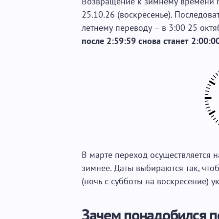
Возвращение к зимнему времени пр
25.10.26 (воскресенье). Последова
летнему переводу – в 3:00 25 октя
после 2:59:59 снова станет 2:00:0
В марте переход осуществляется н
зимнее. Даты выбираются так, чт
(ночь с субботы на воскресение) у
Зачем понадобился п