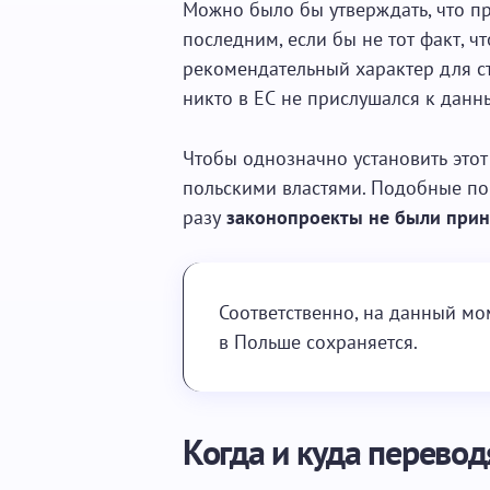
Можно было бы утверждать, что п
последним, если бы не тот факт, 
рекомендательный характер для с
никто в ЕС не прислушался к дан
Чтобы однозначно установить это
польскими властями. Подобные по
разу
законопроекты не были при
Соответственно, на данный м
в Польше сохраняется.
Когда и куда перевод