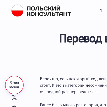
Лега
Перевод 
Вероятно, есть некоторый ход вещ
5 мин
стоит. К этой категории несомнен
чтения
очередной раз переведет часы.
Ранее было много разговоров, что 