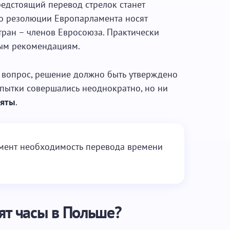
редстоящий перевод стрелок станет
что резолюции Европарламента носят
тран – членов Евросоюза. Практически
ным рекомендациям.
т вопрос, решение должно быть утверждено
пытки совершались неоднократно, но ни
няты
.
омент необходимость перевода времени
ят часы в Польше?