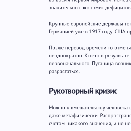
значительно сэкономит дефицитны
Крупные европейские державы тог
Германией уже в 1917 году. США 
Позже перевод времени то отменял
неоднократно. Кто-то в результате
первоначального. Путаница возни
разрастаться.
Рукотворный кризис
Можно к вмешательству человека 
даже метафизически. Распростране
счетом никакого значения, и не не