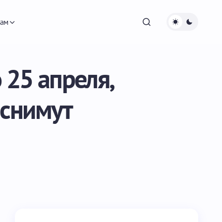
ам
 25 апреля,
 снимут