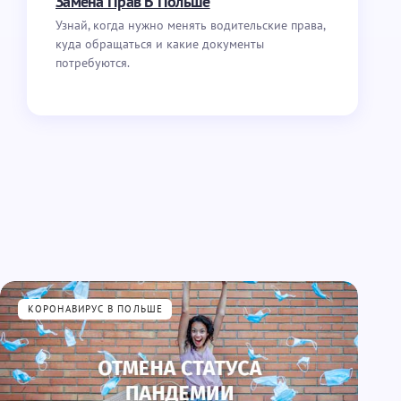
Замена Прав В Польше
Узнай, когда нужно менять водительские права,
куда обращаться и какие документы
потребуются.
КОРОНАВИРУС В ПОЛЬШЕ