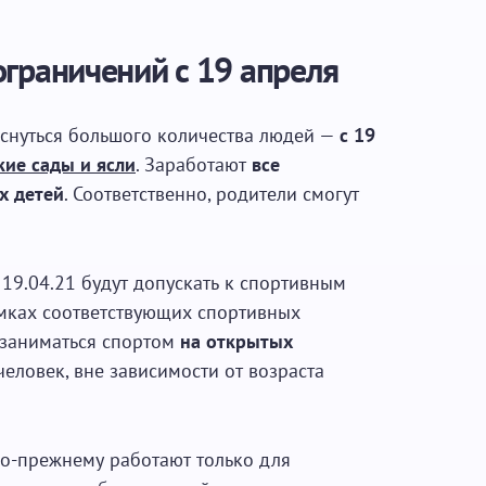
ограничений с 19 апреля
коснуться большого количества людей —
с 19
кие сады и ясли
. Заработают
все
х детей
. Соответственно, родители смогут
 19.04.21 будут допускать к спортивным
мках соответствующих спортивных
 заниматься спортом
на открытых
еловек, вне зависимости от возраста
о-прежнему работают только для