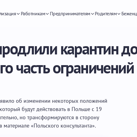
лизация
Работникам
Предпринимателям
Родителям
Беженц
родлили карантин до
9го часть ограничений
ъявило об изменении некоторых положений
оторый будут действовать в Польше с 19
ительно, но трансформируются в сторону
 материале «Польского консультанта».