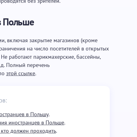
роводятся без зрителей.
в Польше
и, включая закрытие магазинов (кроме
граничения на число посетителей в открытых
 Не работают парикмахерские, бассейны,
т.д. Полный перечень
 по
этой ссылке
.
ов:
остранцев в Польшу
.
ния иностранцев в Польше
.
и кто должен проходить
.