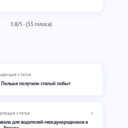
1.8/5 - (33 голоса)
ДЫДУЩАЯ СТАТЬЯ
в Польше получили сталый побыт
ДУЮЩАЯ СТАТЬЯ
авила для водителей-международников в
Европе