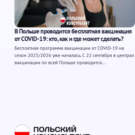
Запомнить имя и email для следу
В Польше проводится бесплатная вакцинация
Отправить
от COVID-19: кто, как и где может сделать?
Бесплатная программа вакцинации от COVID-19 на
сезон 2025/2026 уже началась. С 22 сентября в центрах
вакцинации по всей Польше проводится…