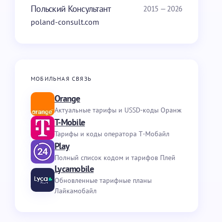
Польский Консультант
2015 — 2026
poland-consult.com
МОБИЛЬНАЯ СВЯЗЬ
Orange
Актуальные тарифы и USSD-коды Оранж
T-Mobile
Тарифы и коды оператора Т-Мобайл
Play
Полный список кодом и тарифов Плей
Lycamobile
Обновленные тарифные планы
Лайкамобайл