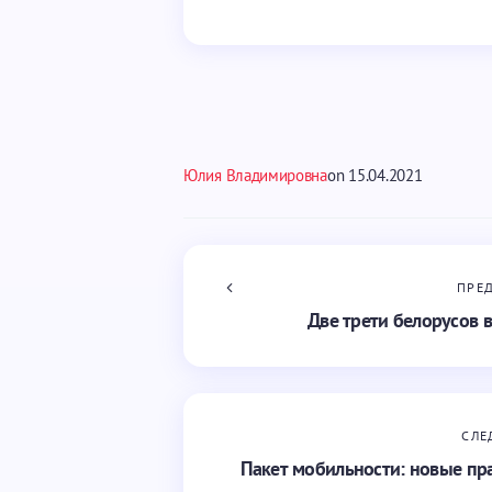
Юлия Владимировна
on
15.04.2021
ПРЕ
Две трети белорусов 
СЛЕ
Пакет мобильности: новые пр