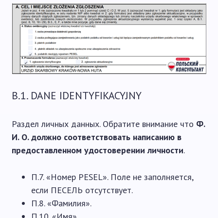
В.1. DANE IDENTYFIKACYJNY
Раздел личных данных. Обратите внимание что
Ф.
И. О. должно соответствовать написанию в
предоставленном удостоверении личности
.
П.7. «Номер PESEL». Поле не заполняется,
если ПЕСЕЛЬ отсутствует.
П.8. «Фамилия».
П.10. «Имя».