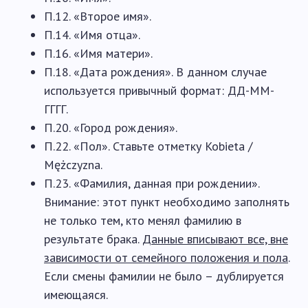
П.12. «Второе имя».
П.14. «Имя отца».
П.16. «Имя матери».
П.18. «Дата рождения». В данном случае
используется привычный формат: ДД-ММ-
ГГГГ.
П.20. «Город рождения».
П.22. «Пол». Ставьте отметку Kobieta /
Mężczyzna.
П.23. «Фамилия, данная при рождении».
Внимание: этот пункт необходимо заполнять
не только тем, кто менял фамилию в
результате брака.
Данные вписывают все, вне
зависимости от семейного положения и пола
.
Если смены фамилии не было – дублируется
имеющаяся.