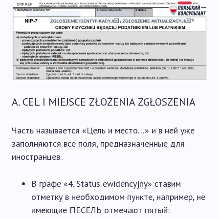
А. CEL I MIEJSCE ZŁOŻENIA ZGŁOSZENIA
Часть называется «Цель и место…» и в ней уже
заполняются все поля, предназначенные для
иностранцев.
В графе «4. Status ewidencyjny» ставим
отметку в необходимом пункте, например, не
имеющие ПЕСЕЛЬ отмечают пятый: