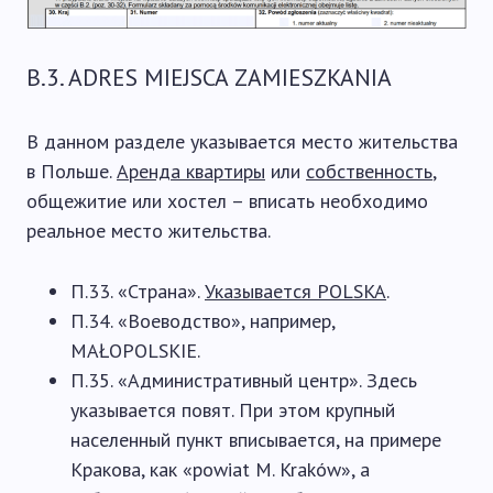
B.3. ADRES MIEJSCA ZAMIESZKANIA
В данном разделе указывается место жительства
в Польше.
Аренда квартиры
или
собственность
,
общежитие или хостел – вписать необходимо
реальное место жительства.
П.33. «Страна».
Указывается POLSKA
.
П.34. «Воеводство», например,
MAŁOPOLSKIE.
П.35. «Административный центр». Здесь
указывается повят. При этом крупный
населенный пункт вписывается, на примере
Кракова, как «powiat M. Kraków», а