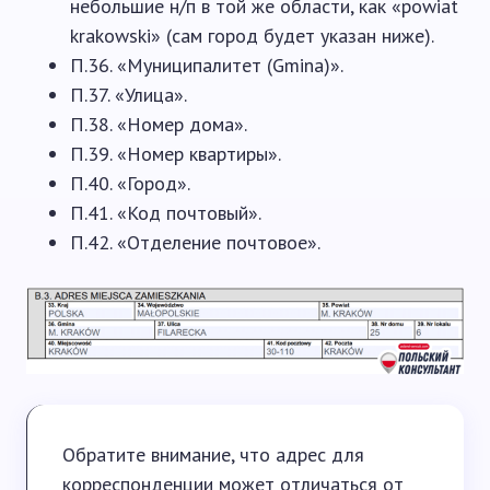
небольшие н/п в той же области, как «powiat
krakowski» (сам город будет указан ниже).
П.36. «Муниципалитет (Gmina)».
П.37. «Улица».
П.38. «Номер дома».
П.39. «Номер квартиры».
П.40. «Город».
П.41. «Код почтовый».
П.42. «Отделение почтовое».
Обратите внимание, что адрес для
корреспонденции может отличаться от