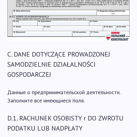
C. DANE DOTYCZĄCE PROWADZONEJ
SAMODZIELNIE DZIAŁALNOŚCI
GOSPODARCZEJ
Данные о предпринимательской деятельности.
Заполните все имеющиеся поля.
D.1. RACHUNEK OSOBISTY r DO ZWROTU
PODATKU LUB NADPŁATY