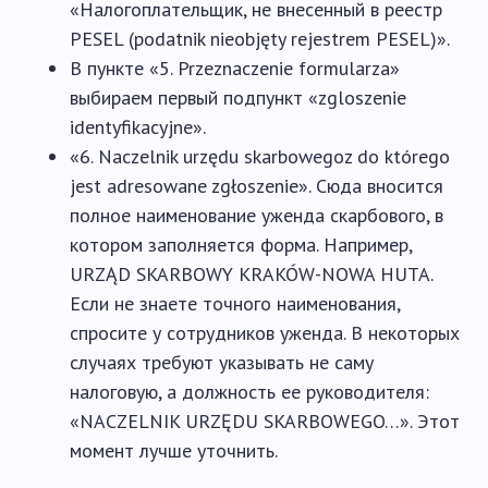
«Налогоплательщик, не внесенный в реестр
PESEL (podatnik nieobjęty rejestrem PESEL)».
В пункте «5. Przeznaczenie formularza»
выбираем первый подпункт «zgloszenie
identyfikacyjne».
«6. Naczelnik urzędu skarbowegoz do którego
jest adresowane zgłoszenie». Сюда вносится
полное наименование уженда скарбового, в
котором заполняется форма. Например,
URZĄD SKARBOWY KRAKÓW-NOWA HUTA.
Если не знаете точного наименования,
спросите у сотрудников уженда. В некоторых
случаях требуют указывать не саму
налоговую, а должность ее руководителя:
«NACZELNIK URZĘDU SKARBOWEGO…». Этот
момент лучше уточнить.