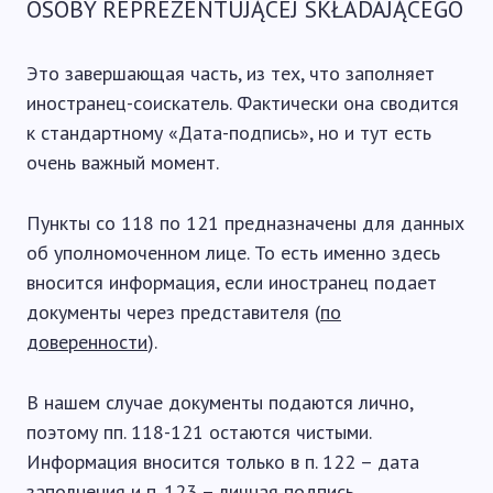
OSOBY REPREZENTUJĄCEJ SKŁADAJĄCEGO
Это завершающая часть, из тех, что заполняет
иностранец-соискатель. Фактически она сводится
к стандартному «Дата-подпись», но и тут есть
очень важный момент.
Пункты со 118 по 121 предназначены для данных
об уполномоченном лице. То есть именно здесь
вносится информация, если иностранец подает
документы через представителя (
по
доверенности
).
В нашем случае документы подаются лично,
поэтому пп. 118-121 остаются чистыми.
Информация вносится только в п. 122 – дата
заполнения и п. 123 – личная подпись.