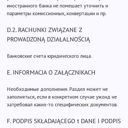
иностранного банка не помешает уточнить и
параметры комиссионных, конвертации и пр.
D.2. RACHUNKI ZWIĄZANE Z
PROWADZONĄ DZIAŁALNOŚCIĄ
Банковские счета юридического лица.
E. INFORMACJA O ZAŁĄCZNIKACH
Необходимые дополнения. Раздел может не
заполняться, если в конкретном случае ужонд не
затребовал каких-то специфических документов.
F. PODPIS SKŁADAJĄCEGO t DANE I PODPIS