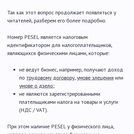
Так как этот вопрос продолжает появляться у
читателей, разберем его более подробно.
Номер PESEL является налоговым
идентификатором для налогоплательщиков,
являющихся физическими лицами, которые:
не ведут бизнес, например, получают доход
по
трудовому договору
,
умове злецения
или
умове о дзело
;
не являются зарегистрированными
плательщиками налога на товары и услуги
(НДС / VAT).
При этом наличие PESEL у физического лица,