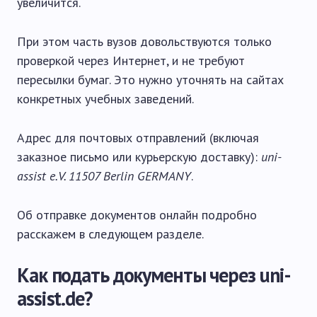
увеличится.
При этом часть вузов довольствуются только
проверкой через Интернет, и не требуют
пересылки бумаг. Это нужно уточнять на сайтах
конкретных учебных заведений.
Адрес для почтовых отправлений (включая
заказное письмо или курьерскую доставку):
uni-
assist e.V. 11507 Berlin GERMANY
.
Об отправке документов онлайн подробно
расскажем в следующем разделе.
Как подать документы через uni-
assist.de?