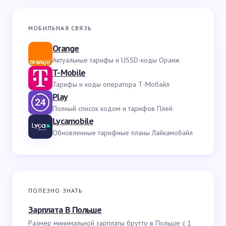
МОБИЛЬНАЯ СВЯЗЬ
Orange
Актуальные тарифы и USSD-коды Оранж
T-Mobile
Тарифы и коды оператора Т-Мобайл
Play
Полный список кодом и тарифов Плей
Lycamobile
Обновленные тарифные планы Лайкамобайл
ПОЛЕЗНО ЗНАТЬ
Зарплата В Польше
Размер минимальной зарплаты брутто в Польше с 1