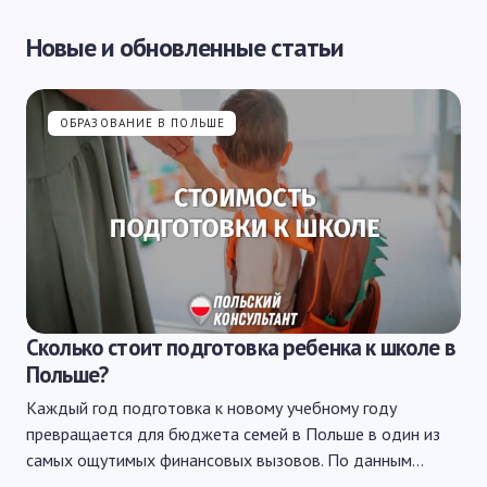
Новые и обновленные статьи
ОБРАЗОВАНИЕ В ПОЛЬШЕ
Сколько стоит подготовка ребенка к школе в
Польше?
Каждый год подготовка к новому учебному году
превращается для бюджета семей в Польше в один из
самых ощутимых финансовых вызовов. По данным…