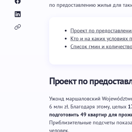
по предоставлению жилья для так
Проект по предоставлен
Кто и на каких условиях 
Список гмин и количеств
Проект по предостав
Ужонд маршаловский Województwo
6 млн zł. Благодаря этому, целых
1
подготовить 49 квартир для про
Приблизительные подсчеты показал
человек.