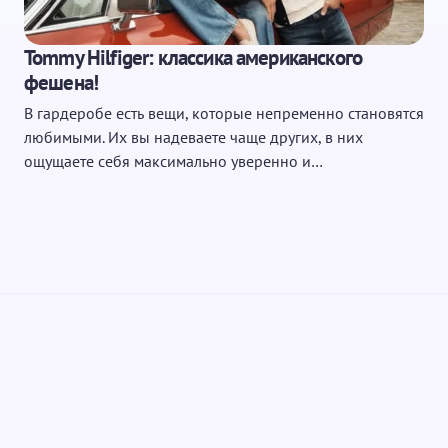
ющих комментариев
Tommy Hilfiger: классика американского
фешена!
В гардеробе есть вещи, которые непременно становятся
любимыми. Их вы надеваете чаще других, в них
ощущаете себя максимально уверенно и…