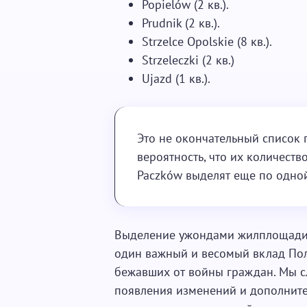
Popielów (2 кв.).
Prudnik (2 кв.).
Strzelce Opolskie (8 кв.).
Strzeleczki (2 кв.)
Ujazd (1 кв.).
Это не окончательный список г
вероятность, что их количеств
Paczków выделят еще по одно
Выделение ужондами жилплощади 
один важный и весомый вклад Пол
бежавших от войны граждан. Мы сл
появления изменений и дополните