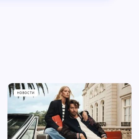
Обязательные поля помечены
*
Email *
НОВОСТИ