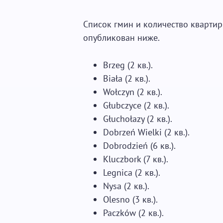
Список гмин и количество квартир
опубликован ниже.
Brzeg (2 кв.).
Biała (2 кв.).
Wołczyn (2 кв.).
Głubczyce (2 кв.).
Głuchołazy (2 кв.).
Dobrzeń Wielki (2 кв.).
Dobrodzień (6 кв.).
Kluczbork (7 кв.).
Legnica (2 кв.).
Nysa (2 кв.).
Olesno (3 кв.).
Paczków (2 кв.).