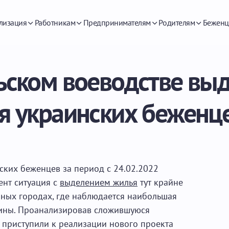
лизация
Работникам
Предпринимателям
Родителям
Беженц
ьском воеводстве выд
я украинских беженце
ских беженцев за период с 24.02.2022
нт ситуация с
выделением жилья
тут крайне
нных городах, где наблюдается наибольшая
ины. Проанализировав сложившуюся
 приступили к реализации нового проекта