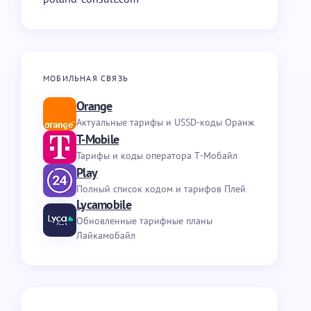
МОБИЛЬНАЯ СВЯЗЬ
Orange
Актуальные тарифы и USSD-коды Оранж
T-Mobile
Тарифы и коды оператора Т-Мобайл
Play
Полный список кодом и тарифов Плей
Lycamobile
Обновленные тарифные планы
Лайкамобайл