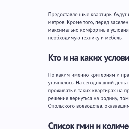
Предоставленные квартиры будут 
метров. Кроме того, перед заселен
максимально комфортные условия 
необходимую технику и мебель.
Кто и на каких услов
По каким именно критериям и пра
уточнялось. На сегодняшний день 
проживать в таких квартирах на п
решение вернуться на родину, по
Опольского воеводства, оказавши
Список гмин и количе