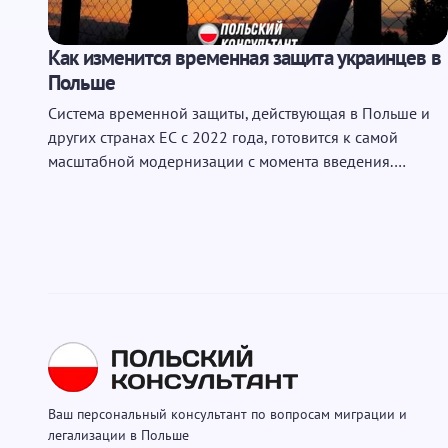
Запомнить имя и email для следу
Как изменится временная защита украинцев в
Отправить
Польше
Система временной защиты, действующая в Польше и
других странах ЕС с 2022 года, готовится к самой
масштабной модернизации с момента введения.…
Ваш персональный консультант по вопросам миграции и
легализации в Польше