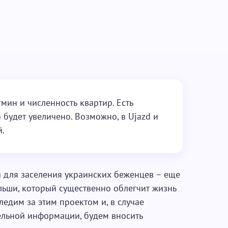
мин и численность квартир. Есть
о будет увеличено. Возможно, в Ujazd и
й.
для заселения украинских беженцев – еще
ьши, который существенно облегчит жизнь
едим за этим проектом и, в случае
льной информации, будем вносить