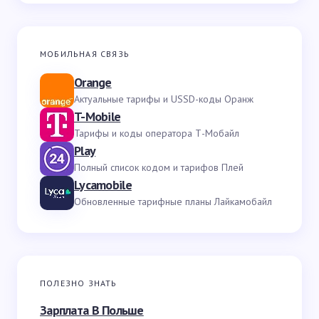
МОБИЛЬНАЯ СВЯЗЬ
Orange
Актуальные тарифы и USSD-коды Оранж
T-Mobile
Тарифы и коды оператора Т-Мобайл
Play
Полный список кодом и тарифов Плей
Lycamobile
Обновленные тарифные планы Лайкамобайл
ПОЛЕЗНО ЗНАТЬ
Зарплата В Польше