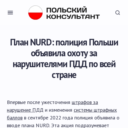
План NURD: полиция Польши
объявила охоту за
нарушителями ПДД по всей
стране
Впервые после ужесточения
штрафов за
нарушение ПДД
и изменения
системы штрафных
баллов
в сентябре 2022 года полиция объявила о
вводе плана NURD. Эта акция подразумевает