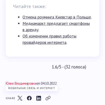
Читайте также:
Отмена роуминга Киевстар в Польше
.
Медиамаркт предлагает смартфоны
в аренду
.
Об изменении правил работы
провайдеров интернета
.
1.6/5 - (32 голоса)
Юлия Владимировна
on
04.10.2022
МОБИЛЬНАЯ СВЯЗЬ И ИНТЕРНЕТ
SHARE