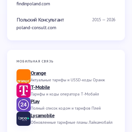
findinpoland.com
Польский Консультант
2015 — 2026
poland-consult.com
МОБИЛЬНАЯ СВЯЗЬ
Orange
Актуальные тарифы и USSD-коды Оранж
T-Mobile
Тарифы и коды оператора Т-Мобайл
Play
Полный список кодом и тарифов Плей
Lycamobile
Обновленные тарифные планы Лайкамобайл