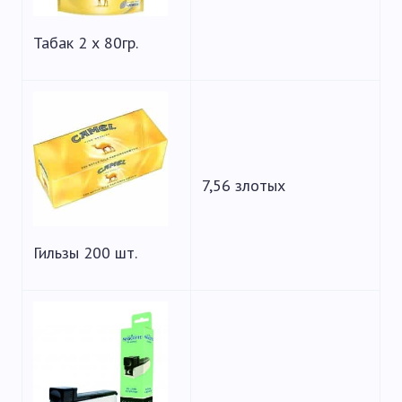
Табак 2 х 80гр.
7,56 злотых
Гильзы 200 шт.