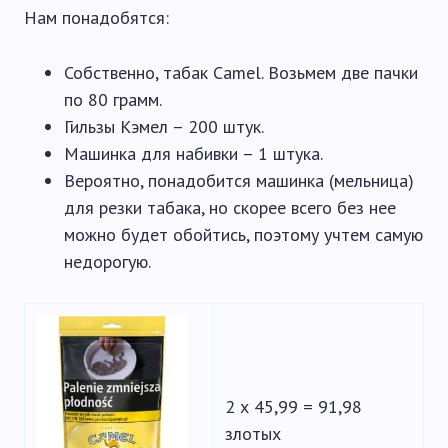
Нам понадобятся:
Собственно, табак Camel. Возьмем две пачки
по 80 грамм.
Гильзы Кэмел – 200 штук.
Машинка для набивки – 1 штука.
Вероятно, понадобится машинка (мельница)
для резки табака, но скорее всего без нее
можно будет обойтись, поэтому учтем самую
недорогую.
2 х 45,99 = 91,98
злотых