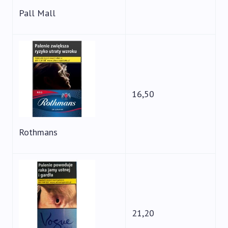
Pall Mall
16,50
Rothmans
21,20