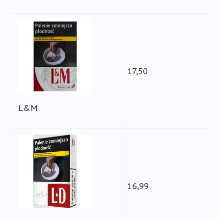
17,50
L&M
16,99