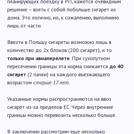
планирующих поездку в РП, кажется очевидным
решение – взять с собой побольше сигарет из
дома. Это логично, но, к сожалению, выполнимо
лишь от части.
Ввезти в Польшу сигареты возможно лишь в
количество до 2х блоков (200 сигарет), и то
только при авиаперелете
. При сухопутном
пересечении границы эта норма снижается
до 40
сигарет
(2 пачки) на каждого въезжающего
возрастом
старше 17 лет
.
Указанные нормы распространяются на ввоз
сигарет из-за пределов ЕС. Через внутренние
границы можно перевозить несколько больше.
В заключении рассмотрим еще несколько