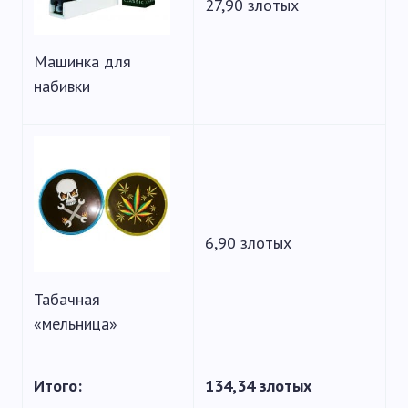
27,90 злотых
Машинка для
набивки
6,90 злотых
Табачная
«мельница»
Итого:
134,34 злотых