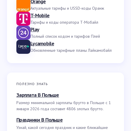
Orange
Актуальные тарифы и USSD-коды Оранж
T-Mobile
Тарифы и коды оператора Т-Мобайл
Play
Полный список кодом и тарифов Плей
Lycamobile
Обновленные тарифные планы Лайкамобайл
ПОЛЕЗНО ЗНАТЬ
Зарплата В Польше
Размер минимальной зарплаты брутто в Польше с 1
января 2026 года составит 4806 злотых брутто.
Праздники В Польше
Узнай, какой сегодня праздник и какие ближайшие