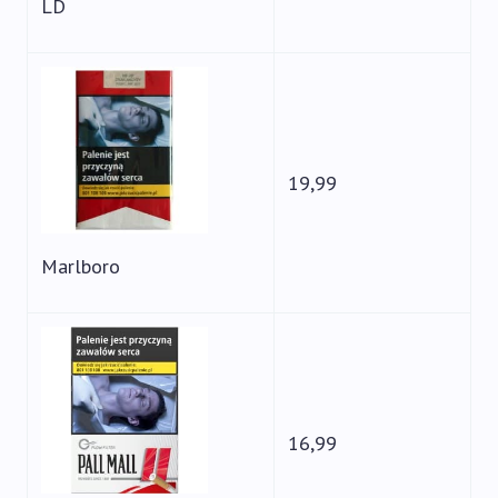
LD
19,99
Marlboro
16,99