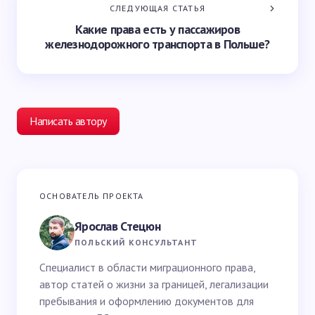
СЛЕДУЮЩАЯ СТАТЬЯ
Какие права есть у пассажиров
железнодорожного транспорта в Польше?
Написать автору
Ваш адрес email не будет опубликован.
Обязательные
ОСНОВАТЕЛЬ ПРОЕКТА
поля помечены
*
Ярослав Стецюн
Ваше имя *
ПОЛЬСКИЙ КОНСУЛЬТАНТ
Специалист в области миграционного права,
автор статей о жизни за границей, легализации
Email *
пребывания и оформлению документов для