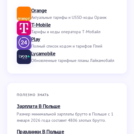
Orange
Актуальные тарифы и USSD-коды Оранж
T-Mobile
Тарифы и коды оператора Т-Мобайл
Play
Полный список кодом и тарифов Плей
Lycamobile
Обновленные тарифные планы Лайкамобайл
ПОЛЕЗНО ЗНАТЬ
Зарплата В Польше
Размер минимальной зарплаты брутто в Польше с 1
января 2026 года составит 4806 злотых брутто.
Праздники В Польше