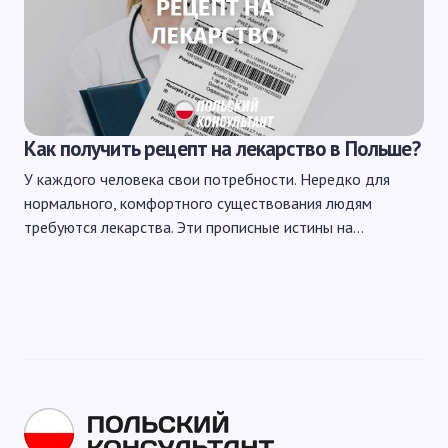
Как получить рецепт на лекарство в Польше?
У каждого человека свои потребности. Нередко для
нормального, комфортного существования людям
требуются лекарства. Эти прописные истины на…