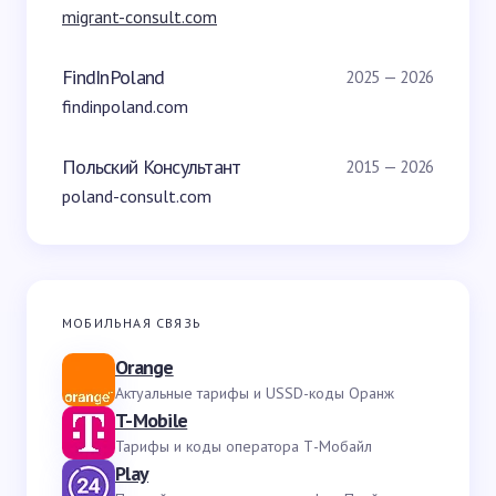
migrant-consult.com
FindInPoland
2025 — 2026
findinpoland.com
Польский Консультант
2015 — 2026
poland-consult.com
МОБИЛЬНАЯ СВЯЗЬ
Orange
Актуальные тарифы и USSD-коды Оранж
T-Mobile
Тарифы и коды оператора Т-Мобайл
Play