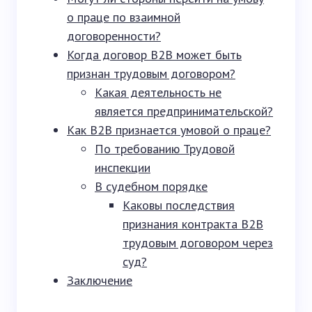
о праце по взаимной
договоренности?
Когда договор B2B может быть
признан трудовым договором?
Какая деятельность не
является предпринимательской?
Как B2B признается умовой о праце?
По требованию Трудовой
инспекции
В судебном порядке
Каковы последствия
признания контракта B2B
трудовым договором через
суд?
Заключение