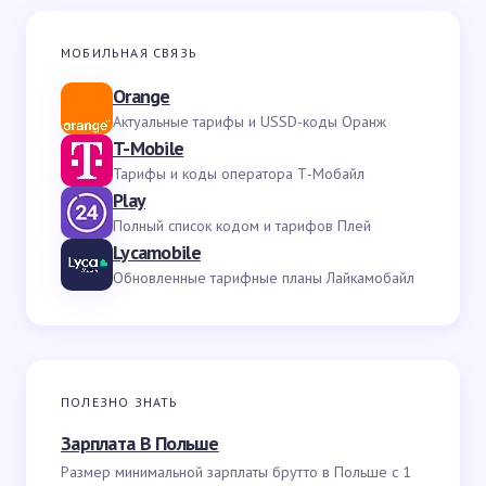
МОБИЛЬНАЯ СВЯЗЬ
Orange
Актуальные тарифы и USSD-коды Оранж
T-Mobile
Тарифы и коды оператора Т-Мобайл
Play
Полный список кодом и тарифов Плей
Lycamobile
Обновленные тарифные планы Лайкамобайл
ПОЛЕЗНО ЗНАТЬ
Зарплата В Польше
Размер минимальной зарплаты брутто в Польше с 1