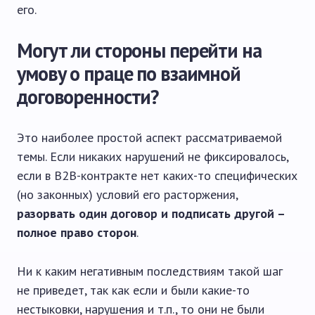
его.
Могут ли стороны перейти на
умову о праце по взаимной
договоренности?
Это наиболее простой аспект рассматриваемой
темы. Если никаких нарушений не фиксировалось,
если в B2B-контракте нет каких-то специфических
(но законных) условий его расторжения,
разорвать один договор и подписать другой –
полное право сторон
.
Ни к каким негативным последствиям такой шаг
не приведет, так как если и были какие-то
нестыковки, нарушения и т.п., то они не были