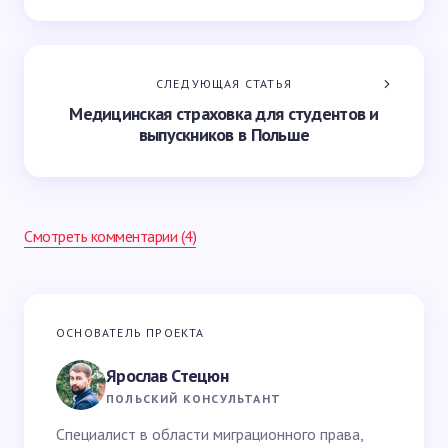
СЛЕДУЮЩАЯ СТАТЬЯ
Медицинская страховка для студентов и
выпускников в Польше
Смотреть комментарии (4)
Ваш адрес email не будет опубликован.
Обязательные
ОСНОВАТЕЛЬ ПРОЕКТА
поля помечены
*
Ярослав Стецюн
Ваше имя *
ПОЛЬСКИЙ КОНСУЛЬТАНТ
Специалист в области миграционного права,