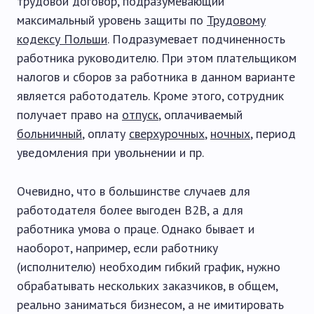
трудовой договор, подразумевающий
максимальный уровень защиты по
Трудовому
кодексу Польши
. Подразумевает подчиненность
работника руководителю. При этом плательщиком
налогов и сборов за работника в данном варианте
является работодатель. Кроме этого, сотрудник
получает право на
отпуск
, оплачиваемый
больничный
, оплату
сверхурочных
,
ночных
, период
уведомления при увольнении и пр.
Очевидно, что в большинстве случаев для
работодателя более выгоден B2B, а для
работника умова о праце. Однако бывает и
наоборот, например, если работнику
(исполнителю) необходим гибкий график, нужно
обрабатывать нескольких заказчиков, в общем,
реально заниматься бизнесом, а не имитировать