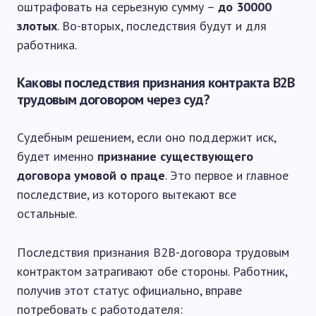
оштрафовать на серьезную сумму –
до 30000
злотых
. Во-вторых, последствия будут и для
работника.
Каковы последствия признания контракта B2B
трудовым договором через суд?
Судебным решением, если оно поддержит иск,
будет именно
признание существующего
договора умовой о праце
. Это первое и главное
последствие, из которого вытекают все
остальные.
Последствия признания В2В-договора трудовым
контрактом затрагивают обе стороны. Работник,
получив этот статус официально, вправе
потребовать с работодателя: