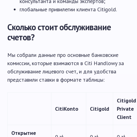
консультанта и команды экспертов;
глобальные привилегии клиента Citigold.
Сколько стоит обслуживание
счетов?
Мы собрали данные про основные банковские
комиссии, которые взимаются в Citi Handlowy за
обслуживание лицевого счет, и для удобства
представили ставки в формате таблицы:
Citigold
CitiKonto
Citigold
Private
Client
Открытие
0 zł
0 zł
0 zł