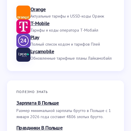
Orange
Актуальные тарифы и USSD-коды Оранж
T-Mobile
Тарифы и коды оператора Т-Мобайл
Play
Полный список кодом и тарифов Плей
Lycamobile
Обновленные тарифные планы Лайкамобайл
ПОЛЕЗНО ЗНАТЬ
Зарплата В Польше
Размер минимальной зарплаты брутто в Польше с 1
января 2026 года составит 4806 злотых брутто.
Праздники В Польше