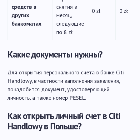
средств в
снятия в
0 zł
0 zł
других
месяц,
банкоматах
следующие
по 8 zł
Какие документы нужны?
Для открытия персонального счета в банке Citi
Handlowy, в частности заполнения заявления,
понадобится документ, удостоверяющий
личность, а также
номер PESEL
.
Как открыть личный счет в Citi
Handlowy в Польше?