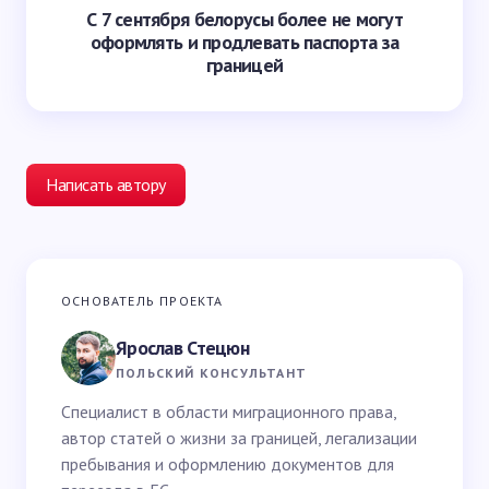
С 7 сентября белорусы более не могут
оформлять и продлевать паспорта за
границей
Написать автору
Ваш адрес email не будет опубликован.
Обязательные
ОСНОВАТЕЛЬ ПРОЕКТА
поля помечены
*
Ярослав Стецюн
Ваше имя *
ПОЛЬСКИЙ КОНСУЛЬТАНТ
Специалист в области миграционного права,
автор статей о жизни за границей, легализации
Email *
пребывания и оформлению документов для