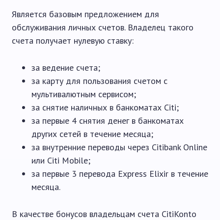
Является базовым предложением для
обслуживания личных счетов. Владелец такого
счета получает нулевую ставку:
за ведение счета;
за карту для пользования счетом с
мультивалютным сервисом;
за снятие наличных в банкоматах Citi;
за первые 4 снятия денег в банкоматах
других сетей в течение месяца;
за внутренние переводы через Citibank Online
или Citi Mobile;
за первые 3 перевода Express Elixir в течение
месяца.
В качестве бонусов владельцам счета CitiKonto