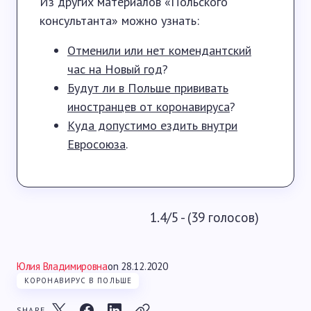
Из других материалов «Польского
консультанта» можно узнать:
Отменили или нет комендантский
час на Новый год
?
Будут ли в Польше прививать
иностранцев от коронавируса
?
Куда допустимо ездить внутри
Евросоюза
.
1.4/5 - (39 голосов)
Юлия Владимировна
on
28.12.2020
КОРОНАВИРУС В ПОЛЬШЕ
SHARE