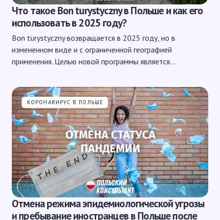
Что такое Bon turystyczny в Польше и как его
использовать в 2025 году?
Bon turystyczny возвращается в 2025 году, но в
измененном виде и с ограниченной географией
применения. Целью новой программы является…
КОРОНАВИРУС В ПОЛЬШЕ
Отмена режима эпидемиологической угрозы
и пребывание иностранцев в Польше после