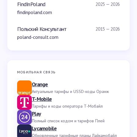
FindInPoland
2025 — 2026
findinpoland.com
Польский Консультант
2015 — 2026
poland-consult.com
МОБИЛЬНАЯ СВЯЗЬ
Orange
Актуальные тарифы и USSD-коды Оранж
T-Mobile
Тарифы и коды оператора Т-Мобайл
Play
Полный список кодом и тарифов Плей
Lycamobile
Обновленные тарифные планы Лайкамобайл