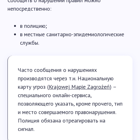
Сообщить о нарушении правил можно
непосредственно:
в полицию;
в местные санитарно-эпидемиологические
службы.
Часто сообщения о нарушениях
производятся через т.н. Национальную
карту угроз (
Krajowej Mapie Zagrożeń
) –
специального онлайн-сервиса,
позволяющего указать, кроме прочего, тип
и место совершаемого правонарушения.
Полиция обязана отреагировать на
сигнал.