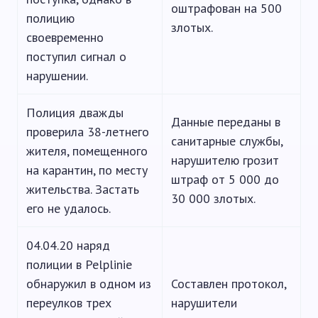
оштрафован на 500
полицию
злотых.
своевременно
поступил сигнал о
нарушении.
Полиция дважды
Данные переданы в
проверила 38-летнего
санитарные службы,
жителя, помещенного
нарушителю грозит
на карантин, по месту
штраф от 5 000 до
жительства. Застать
30 000 злотых.
его не удалось.
04.04.20 наряд
полиции в Pelplinie
обнаружил в одном из
Составлен протокол,
переулков трех
нарушители