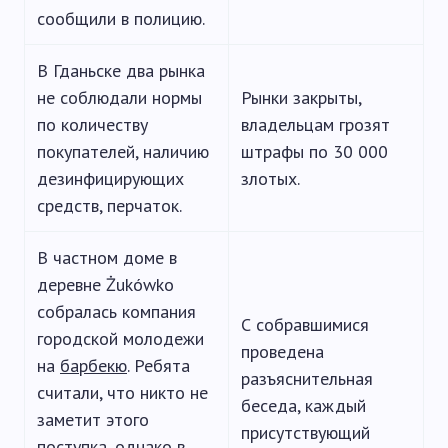
сообщили в полицию.
В Гданьске два рынка
не соблюдали нормы
Рынки закрыты,
по количеству
владельцам грозят
покупателей, наличию
штрафы по 30 000
дезинфицирующих
злотых.
средств, перчаток.
В частном доме в
деревне Żukówko
собралась компания
С собравшимися
городской молодежи
проведена
на
барбекю
. Ребята
разъяснительная
считали, что никто не
беседа, каждый
заметит этого
присутствующий
поступка, однако в