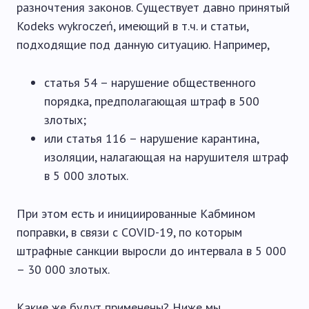
разночтения законов. Существует давно принятый
Kodeks wykroczeń, имеющий в т.ч. и статьи,
подходящие под данную ситуацию. Например,
статья 54 – нарушение общественного
порядка, предполагающая штраф в 500
злотых;
или статья 116 – нарушение карантина,
изоляции, налагающая на нарушителя штраф
в 5 000 злотых.
При этом есть и инициированные Кабмином
поправки, в связи с COVID-19, по которым
штрафные санкции выросли до интервала в 5 000
– 30 000 злотых.
Какие же будут применены? Ниже мы