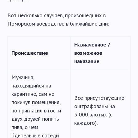
Вот несколько случаев, произошедших в
Поморском воеводстве в ближайшие дни:
Назначенное /
Происшествие
возможное
наказание
Мужчина,
находящийся на
карантине, сам не
Все присутствующие
покинул помещения,
оштрафованы на
но пригласил в гости
5 000 злотых (с
двух друзей попить
каждого).
пива, о чем
бдительные соседи