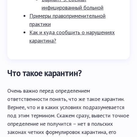
инфицированный больной
Примеры правоприменительной
практики
Как и куда сообщить о нарушениях
карантина?
Что такое карантин?
Очень важно перед определением
ответственности понять, что же такое карантин.
Вернее, что и в каких условиях подразумевается
под этим термином. Скажем сразу, вывести точное
определение не получится – нет в польских
законах четких формулировок карантина, его