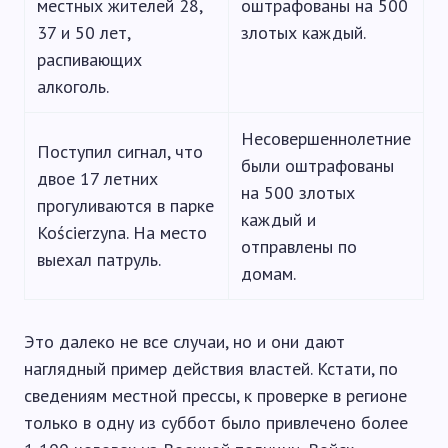
местных жителей 28,
оштрафованы на 500
37 и 50 лет,
злотых каждый.
распивающих
алкоголь.
Несовершеннолетние
Поступил сигнал, что
были оштрафованы
двое 17 летних
на 500 злотых
прогуливаются в парке
каждый и
Kościerzyna. На место
отправлены по
выехал патруль.
домам.
Это далеко не все случаи, но и они дают
наглядный пример действия властей. Кстати, по
сведениям местной прессы, к проверке в регионе
только в одну из суббот было привлечено более