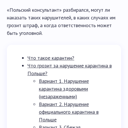
«Польский консультант» разбирался, могут ли
наказать таких нарушителей, в каких случаях им
грозит штраф, а когда ответственность может
быть уголовной.
Что такое карантин?
Что грозит за нарушение карантина в
Польше?
Вариант 1. Нарушение
карантина здоровыми
(незараженными)
Вариант 2. Нарушение
официального карантина в
Польше
Вариант 3. Сбежал