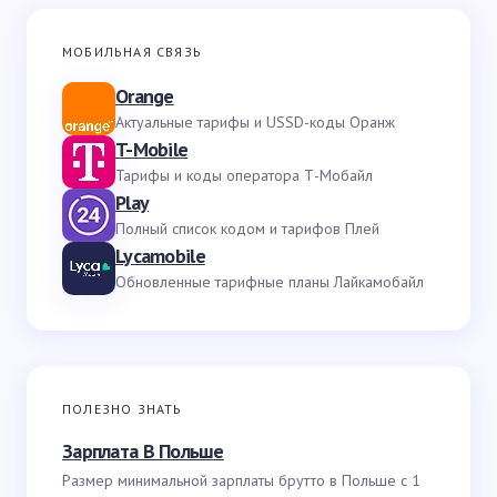
МОБИЛЬНАЯ СВЯЗЬ
Orange
Актуальные тарифы и USSD-коды Оранж
T-Mobile
Тарифы и коды оператора Т-Мобайл
Play
Полный список кодом и тарифов Плей
Lycamobile
Обновленные тарифные планы Лайкамобайл
ПОЛЕЗНО ЗНАТЬ
Зарплата В Польше
Размер минимальной зарплаты брутто в Польше с 1