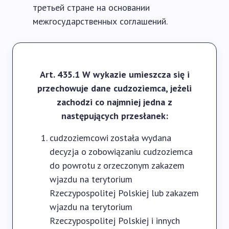
третьей стране на основании
межгосударственных соглашений.
Art. 435.1 W wykazie umieszcza się i
przechowuje dane cudzoziemca, jeżeli
zachodzi co najmniej jedna z
następujących przesłanek:
cudzoziemcowi została wydana
decyzja o zobowiązaniu cudzoziemca
do powrotu z orzeczonym zakazem
wjazdu na terytorium
Rzeczypospolitej Polskiej lub zakazem
wjazdu na terytorium
Rzeczypospolitej Polskiej i innych