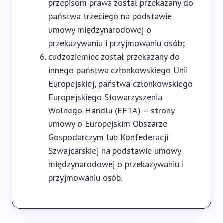
przepisom prawa został przekazany do
państwa trzeciego na podstawie
umowy międzynarodowej o
przekazywaniu i przyjmowaniu osób;
cudzoziemiec został przekazany do
innego państwa członkowskiego Unii
Europejskiej, państwa członkowskiego
Europejskiego Stowarzyszenia
Wolnego Handlu (EFTA) – strony
umowy o Europejskim Obszarze
Gospodarczym lub Konfederacji
Szwajcarskiej na podstawie umowy
międzynarodowej o przekazywaniu i
przyjmowaniu osób.