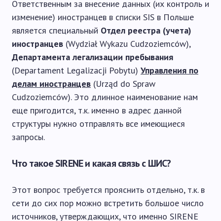
Ответственным за внесение данных (их контроль и
изменение) иностранцев в списки SIS в Польше
является специальный
Отдел реестра (учета)
иностранцев
(Wydział Wykazu Cudzoziemców),
Департамента легализации пребывания
(Departament Legalizacji Pobytu)
Управления по
делам иностранцев
(Urząd do Spraw
Cudzoziemców). Это длинное наименование нам
еще пригодится, т.к. именно в адрес данной
структуры нужно отправлять все имеющиеся
запросы.
Что такое SIRENE и какая связь с ШИС?
Этот вопрос требуется прояснить отдельно, т.к. в
сети до сих пор можно встретить большое число
источников, утверждающих, что именно SIRENE