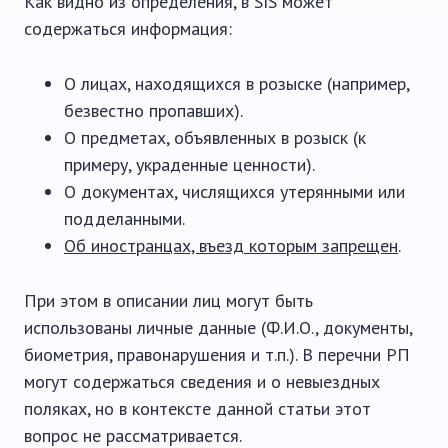
Как видно из определения, в SIS может
содержаться информация:
О лицах, находящихся в розыске (например,
безвестно пропавших).
О предметах, объявленных в розыск (к
примеру, украденные ценности).
О документах, числящихся утерянными или
подделанными.
Об иностранцах, въезд которым запрещен
.
При этом в описании лиц могут быть
использованы личные данные (Ф.И.О., документы,
биометрия, правонарушения и т.п.). В перечни РП
могут содержаться сведения и о невыездных
поляках, но в контексте данной статьи этот
вопрос не рассматривается.