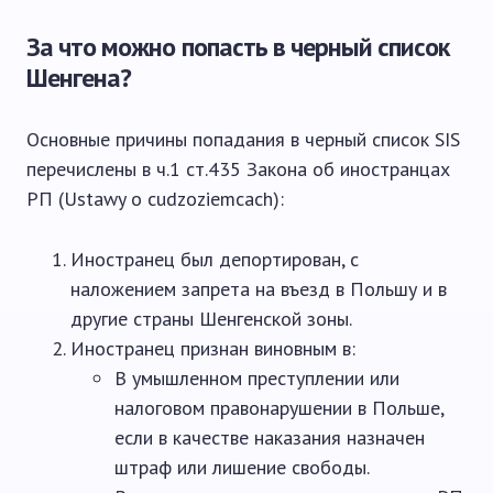
За что можно попасть в черный список
Шенгена?
Основные причины попадания в черный список SIS
перечислены в ч.1 ст.435 Закона об иностранцах
РП (Ustawy o cudzoziemcach):
Иностранец был депортирован, с
наложением запрета на въезд в Польшу и в
другие страны Шенгенской зоны.
Иностранец признан виновным в:
В умышленном преступлении или
налоговом правонарушении в Польше,
если в качестве наказания назначен
штраф или лишение свободы.