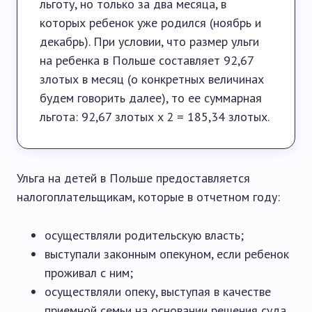
льготу, но только за два месяца, в
которых ребенок уже родился (ноябрь и
декабрь). При условии, что размер ульги
на ребенка в Польше составляет 92,67
злотых в месяц (о конкретных величинах
будем говорить далее), то ее суммарная
льгота: 92,67 злотых x 2 = 185,34 злотых.
Ульга на детей в Польше предоставляется
налогоплательщикам, которые в отчетном году:
осуществляли родительскую власть;
выступали законным опекуном, если ребенок
проживал с ним;
осуществляли опеку, выступая в качестве
приемной семьи на основании решения суда