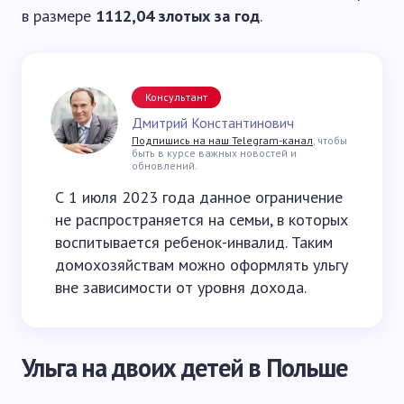
в размере
1112,04 злотых за год
.
Консультант
Дмитрий Константинович
Подпишись на наш Telegram-канал
, чтобы
быть в курсе важных новостей и
обновлений.
С 1 июля 2023 года данное ограничение
не распространяется на семьи, в которых
воспитывается ребенок-инвалид. Таким
домохозяйствам можно оформлять ульгу
вне зависимости от уровня дохода.
Ульга на двоих детей в Польше