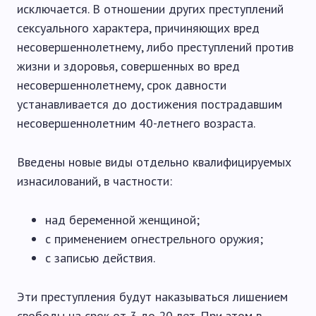
исключается. В отношении других преступлений
сексуального характера, причиняющих вред
несовершеннолетнему, либо преступлений против
жизни и здоровья, совершенных во вред
несовершеннолетнему, срок давности
устанавливается до достижения пострадавшим
несовершеннолетним 40-летнего возраста.
Введены новые виды отдельно квалифицируемых
изнасилований, в частности:
над беременной женщиной;
с применением огнестрельного оружия;
с записью действия.
Эти преступления будут наказываться лишением
свободы на срок от 3 до 20 лет. При этом в