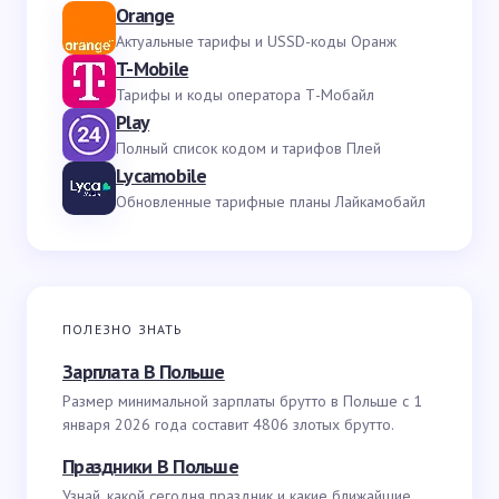
Orange
Актуальные тарифы и USSD-коды Оранж
T-Mobile
Тарифы и коды оператора Т-Мобайл
Play
Полный список кодом и тарифов Плей
Lycamobile
Обновленные тарифные планы Лайкамобайл
ПОЛЕЗНО ЗНАТЬ
Зарплата В Польше
Размер минимальной зарплаты брутто в Польше с 1
января 2026 года составит 4806 злотых брутто.
Праздники В Польше
Узнай, какой сегодня праздник и какие ближайшие