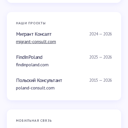
НАШИ ПРОЕКТЫ
Мигрант Консалт
2024 — 2026
migrant-consult.com
FindInPoland
2025 — 2026
findinpoland.com
Польский Консультант
2015 — 2026
poland-consult.com
МОБИЛЬНАЯ СВЯЗЬ