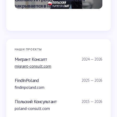
закрывается в Польше
Польш
НАШИ ПРОЕКТЫ
Мигрант Консалт
2024 — 2026
migrant-consult.com
FindInPoland
2025 — 2026
findinpoland.com
Польский Консультант
2015 — 2026
poland-consult.com