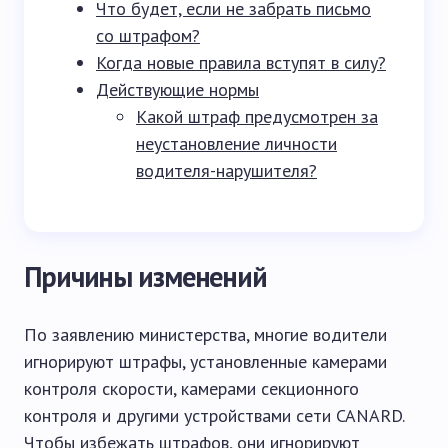
Что будет, если не забрать письмо
со штрафом?
Когда новые правила вступят в силу?
Действующие нормы
Какой штраф предусмотрен за
неустановление личности
водителя-нарушителя?
Причины изменений
По заявлению министерства, многие водители
игнорируют штрафы, установленные камерами
контроля скорости, камерами секционного
контроля и другими устройствами сети CANARD.
Чтобы избежать штрафов, они игнорируют