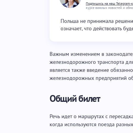
Подпишись на наш Telegram-
курсе важных новостей и обн
Польша не принимала решения
означает, что действовать буд
Важным изменением в законодате
железнодорожного транспорта дл
является также введение обязанн
железнодорожных предприятий об
Общий билет
Речь идет о маршрутах с пересадк
когда используются поезда разных