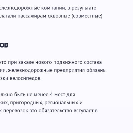
елезнодорожные компании, в результате
длагали пассажирам сквозные (совместные)
ов
что при заказе нового подвижного состава
ции, железнодорожные предприятия обязаны
зки велосипедов.
лжно быть не менее 4 мест для
ких, пригородных, региональных и
еревозок это обязательство вступает в