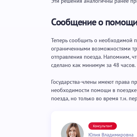
Эти решения аналогичны ранее п
Сообщение о помощи
Теперь сообщить о необходимой п
ограниченными возможностями треб
отправления поезда. Напомним, ч
сделано как минимум за 48 часов.
Государства-члены имеют права п
необходимости помощи в поездке 
поезда, но только во время т.н. п
Консультант
Юлия Владимировна