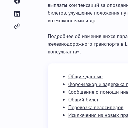
выплаты компенсаций за опоздани
билетов, улучшение положения пу
возможностями и др.
Подробнее об изменившихся пара
железнодорожного транспорта в Е
консультанта».
Общие данные
Форс-мажор и задержка 
Сообщение о помощи ин
Общий билет
Перевозка велосипедов
Исключения из новых пр