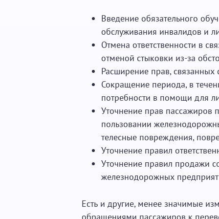
Введение обязательного обу
обслуживания инвалидов и л
Отмена ответственности в свя
отменой стыковки из-за обст
Расширение прав, связанных 
Сокращение периода, в течен
потребности в помощи для ли
Уточнение прав пассажиров п
пользовании железнодорожны
телесные повреждения, повре
Уточнение правил ответстве
Уточнение правил продажи со
железнодорожных предприятий
Есть и другие, менее значимые из
обращениями пассажиров к перево