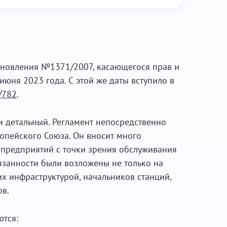
ановления №1371/2007, касающегося прав и
июня 2023 года. С этой же даты вступило в
/782
.
 детальный. Регламент непосредственно
опейского Союза. Он вносит много
предприятий с точки зрения обслуживания
занности были возложены не только на
х инфраструктурой, начальников станций,
ов.
тся: