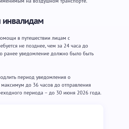
рименимым на воздушном транспорте.
 инвалидам
омощи в путешествии лицам с
уется не позднее, чем за 24 часа до
то ранее уведомление должно было быть
родлить период уведомления о
максимум до 36 часов до отправления
ереходного периода – до 30 июня 2026 года.