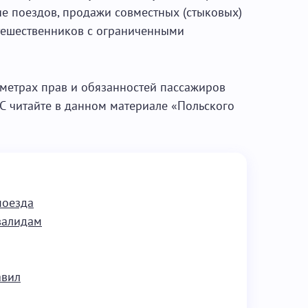
е поездов, продажи совместных (стыковых)
тешественников с ограниченными
метрах прав и обязанностей пассажиров
С читайте в данном материале «Польского
поезда
валидам
авил