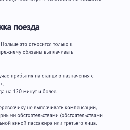
жка поезда
Польше это относится только к
режнему обязаны выплачивать
учае прибытия на станцию ​​назначения с
т;
да на 120 минут и более.
ревозчику не выплачивать компенсаций,
рными обстоятельствами (обстоятельствами
ной виной пассажира или третьего лица.