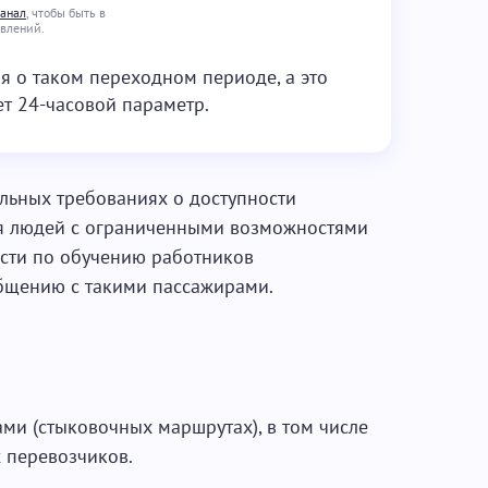
канал
, чтобы быть в
овлений.
 о таком переходном периоде, а это
ет 24-часовой параметр.
льных требованиях о доступности
я людей с ограниченными возможностями
ости по обучению работников
щению с такими пассажирами.
ами (стыковочных маршрутах), в том числе
 перевозчиков.