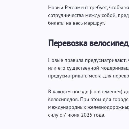
Новый Регламент требует, чтобы ж
сотрудничества между собой, пре
билеты на весь маршрут.
Перевозка велосипед
Новые правила предусматривают, 
или его существенной модерниза
предусматривать места для перево
В каждом поезде (со временем) до
велосипедов. При этом для городс
международных железнодорожных п
силу с 7 июня 2025 года.