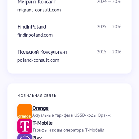
Мигрант Консалт
2024 — 2026
migrant-consult.com
FindInPoland
2025 — 2026
findinpoland.com
Польский Консультант
2015 — 2026
poland-consult.com
МОБИЛЬНАЯ СВЯЗЬ
Orange
Актуальные тарифы и USSD-коды Оранж
T-Mobile
Тарифы и коды оператора Т-Мобайл
Play