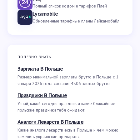
Полный список кодом и тарифов Плей
Lycamobile
Обновленные тарифные планы Лайкамобайл
ПОЛЕЗНО ЗНАТЬ
Зарплата В Польше
Размер минимальной зарплаты брутто в Польше с 1
января 2026 года составит 4806 злотых брутто.
Праздники В Польше
Узнай, какой сегодня праздник и какие ближайшие
польские праздники тебя ожидают.
Аналоги Лекарств В Польше
Какие аналоги лекарств есть в Польше и чем можно
заменить украинские препараты.