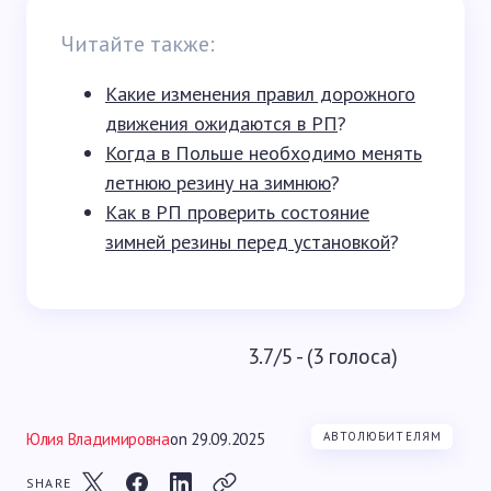
Читайте также:
Какие изменения правил дорожного
движения ожидаются в РП
?
Когда в Польше необходимо менять
летнюю резину на зимнюю
?
Как в РП проверить состояние
зимней резины перед установкой
?
3.7/5 - (3 голоса)
Юлия Владимировна
on
29.09.2025
АВТОЛЮБИТЕЛЯМ
SHARE