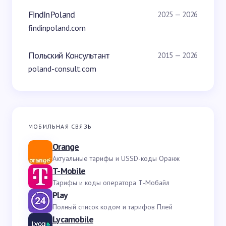
FindInPoland
2025 — 2026
findinpoland.com
Польский Консультант
2015 — 2026
poland-consult.com
МОБИЛЬНАЯ СВЯЗЬ
Orange
Актуальные тарифы и USSD-коды Оранж
T-Mobile
Тарифы и коды оператора Т-Мобайл
Play
Полный список кодом и тарифов Плей
Lycamobile