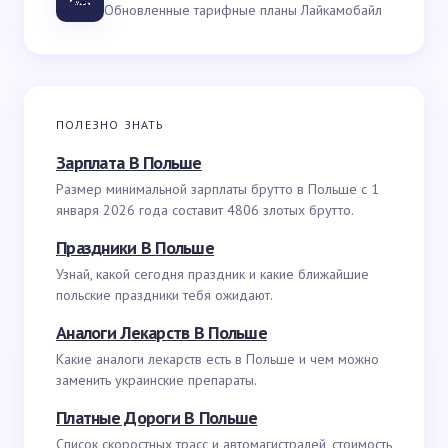
Обновленные тарифные планы Лайкамобайл
ПОЛЕЗНО ЗНАТЬ
Зарплата В Польше
Размер минимальной зарплаты брутто в Польше с 1
января 2026 года составит 4806 злотых брутто.
Праздники В Польше
Узнай, какой сегодня праздник и какие ближайшие
польские праздники тебя ожидают.
Аналоги Лекарств В Польше
Какие аналоги лекарств есть в Польше и чем можно
заменить украинские препараты.
Платные Дороги В Польше
Список скоростных трасс и автомагистралей, стоимость