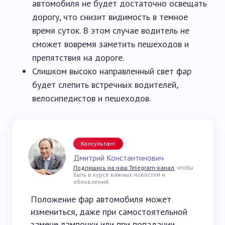
автомобиля не будет достаточно освещать
дорогу, что снизит видимость в темное
время суток. В этом случае водитель не
сможет вовремя заметить пешеходов и
препятствия на дороге.
Слишком высоко направленный свет фар
будет слепить встречных водителей,
велосипедистов и пешеходов.
Консультант
Дмитрий Константинович
Подпишись на наш Telegram-канал
, чтобы
быть в курсе важных новостей и
обновлений.
Положение фар автомобиля может
измениться, даже при самостоятельной
замене лампочки или при попадании