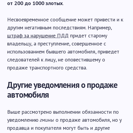
от 200 до 1000 злотых
.
Несвоевременное сообщение может привести и к
другим негативным последствиям. Например,
штраф за нарушение ПДД
придет старому
владельцу, а преступление, совершенное с
использованием бывшего автомобиля, приведет
следователей к лицу, не оповестившему о
продаже транспортного средства.
Другие уведомления о продаже
автомобиля
Выше рассмотрено выполнении обязанности по
уведомлению
гмины
о продаже автомобиля, но у
продавца и покупателя могут быть и другие