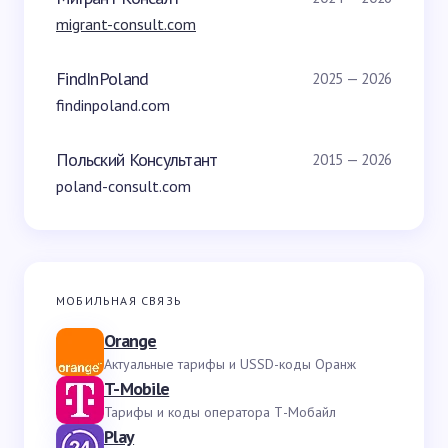
migrant-consult.com
FindInPoland
2025 — 2026
findinpoland.com
Польский Консультант
2015 — 2026
poland-consult.com
МОБИЛЬНАЯ СВЯЗЬ
Orange
Актуальные тарифы и USSD-коды Оранж
T-Mobile
Тарифы и коды оператора Т-Мобайл
Play