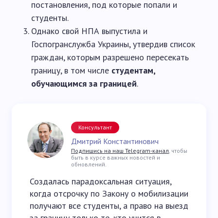
постановления, под которые попали и
студенты.
Однако свой НПА выпустила и
Госпогранслужба Украины, утвердив список
граждан, которым разрешено пересекать
границу, в том числе
студентам,
обучающимся за границей
.
Консультант
Дмитрий Константинович
Подпишись на наш Telegram-канал
, чтобы
быть в курсе важных новостей и
обновлений.
Создалась парадоксальная ситуация,
когда отсрочку по Закону о мобилизации
получают все студенты, а право на выезд
за границу только те, кто учится в