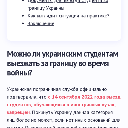
Документы для выезда студента за
границу Украины
Как выглядит ситуация на практике?
Заключение
Можно ли украинским студентам
выезжать за границу во время
войны?
Украинская пограничная служба официально
подтвердила, что
с 14 сентября 2022 года выезд
студентов, обучающихся в иностранных вузах,
запрещен
. Покинуть Украину данная категория
лиц более не может, если нет
иных оснований для
выезда
. Официальной причиной названо большое