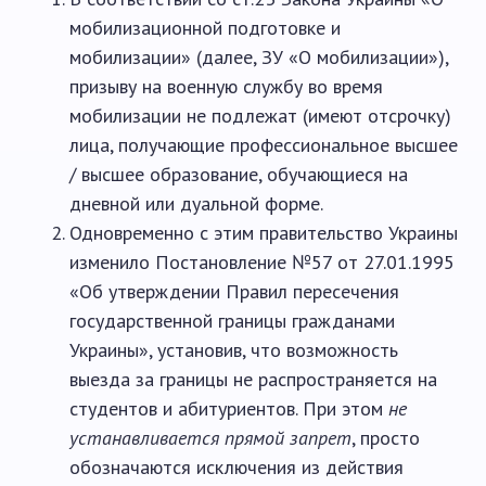
мобилизационной подготовке и
мобилизации» (далее, ЗУ «О мобилизации»),
призыву на военную службу во время
мобилизации не подлежат (имеют отсрочку)
лица, получающие профессиональное высшее
/ высшее образование, обучающиеся на
дневной или дуальной форме.
Одновременно с этим правительство Украины
изменило Постановление №57 от 27.01.1995
«Об утверждении Правил пересечения
государственной границы гражданами
Украины», установив, что возможность
выезда за границы не распространяется на
студентов и абитуриентов. При этом
не
устанавливается прямой запрет
, просто
обозначаются исключения из действия