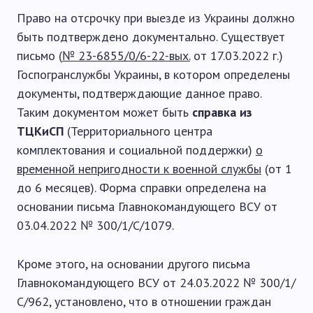
Право на отсрочку при выезде из Украины должно
быть подтверждено документально. Существует
письмо (
№ 23-6855/0/6-22-вых.
от 17.03.2022 г.)
Госпогранслужбы Украины, в котором определены
документы, подтверждающие данное право.
Таким документом может быть
справка из
ТЦКиСП
(Территориального центра
комплектования и социальной поддержки)
о
временной непригодности к военной службы
(от 1
до 6 месяцев). Форма справки определена на
основании письма Главнокомандующего ВСУ от
03.04.2022 № 300/1/С/1079.
Кроме этого, на основании другого письма
Главнокомандующего ВСУ от 24.03.2022 № 300/1/
С/962, установлено, что в отношении граждан