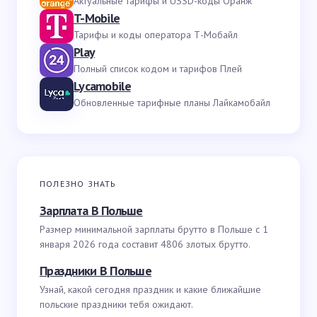
Актуальные тарифы и USSD-коды Оранж
T-Mobile
Тарифы и коды оператора Т-Мобайл
Play
Полный список кодом и тарифов Плей
Lycamobile
Обновленные тарифные планы Лайкамобайл
ПОЛЕЗНО ЗНАТЬ
Зарплата В Польше
Размер минимальной зарплаты брутто в Польше с 1
января 2026 года составит 4806 злотых брутто.
Праздники В Польше
Узнай, какой сегодня праздник и какие ближайшие
польские праздники тебя ожидают.