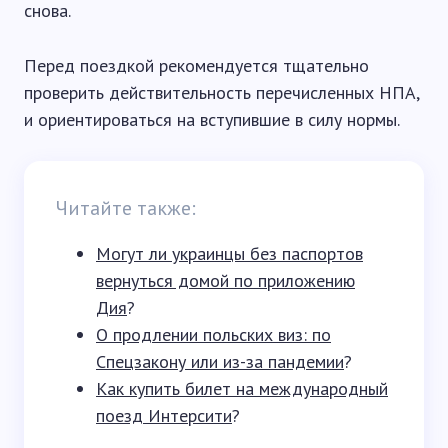
снова.
Перед поездкой рекомендуется тщательно
проверить действительность перечисленных НПА,
и ориентироваться на вступившие в силу нормы.
Читайте также:
Могут ли украинцы без паспортов
вернуться домой по приложению
Дия
?
О продлении польских виз: по
Спецзакону или из-за пандемии
?
Как купить билет на международный
поезд Интерсити
?