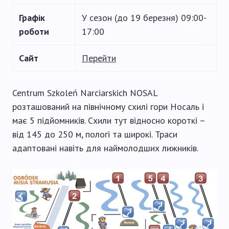
Графік
У сезон (до 19 березня) 09:00-
роботи
17:00
Сайт
Перейти
Centrum Szkoleń Narciarskich NOSAL
розташований на північному схилі гори Носаль і
має 5 підйомників. Схили тут відносно короткі –
від 145 до 250 м, пологі та широкі. Траси
адаптовані навіть для наймолодших лижників.