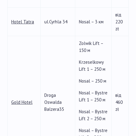
від
Hotel Tatra
ul.Cyrhla 34
Nosal – 3 км
220
zł
Zolwik Lift –
150 м
Krzeselkowy
Lift 1 – 250 м
Nosal – 250 м
Nosal – Bystre
Droga
від
Lift 1 – 250 м
Gold Hotel
Oswalda
460
Balzera35
zł
Nosal – Bystre
Lift 2 – 250 м
Nosal – Bystre