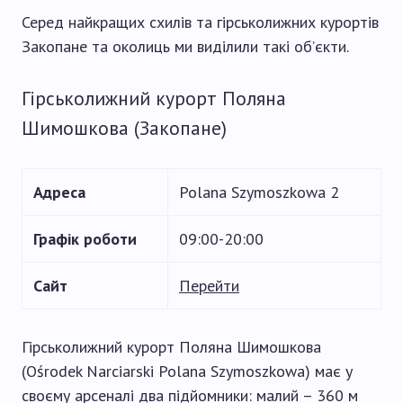
Серед найкращих схилів та гірськолижних курортів
Закопане та околиць ми виділили такі об’єкти.
Гірськолижний курорт Поляна
Шимошкова (Закопане)
Адреса
Polana Szymoszkowa 2
Графік роботи
09:00-20:00
Сайт
Перейти
Гірськолижний курорт Поляна Шимошкова
(Ośrodek Narciarski Polana Szymoszkowa) має у
своєму арсеналі два підйомники: малий – 360 м