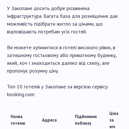
У Закопане досить добре розвинена
інфраструктура. Багата база для розміщення дає
можливість підібрати житло за цінами, що
відповідають потребам усіх гостей.
Ви можете зупинитися в готелі високого рівня, в
затишному гостьовому або приватному будинку,
який, хоч і знаходиться далеко від схилу, але
пропонує розумну ціну.
Топ-10 готелів у Закопане за версією сервісу
booking.com:
Ціна
Назва
Підйомник
Адреса
за
готелю
поблизу
ніч