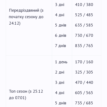
3 дні
410 / 380
Передріздвяний (з
4 дні
525 / 485
початку сезону до
24.12)
5 днів
635 / 585
6 днів
730 / 670
7 днів
835 / 765
1 день
170 / 160
2 дні
325 / 305
3 дні
470 / 440
Топ сезон (з 25.12
4 дні
605 / 565
до 07.01)
5 днів
735 / 685