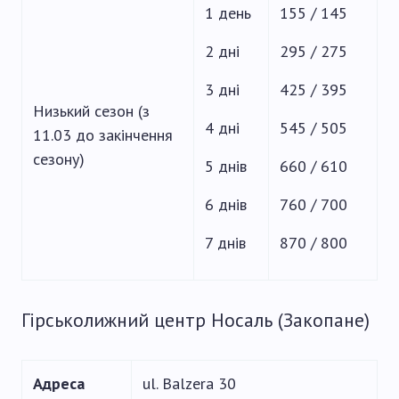
1 день
155 / 145
2 дні
295 / 275
3 дні
425 / 395
Низький сезон (з
4 дні
545 / 505
11.03 до закінчення
сезону)
5 днів
660 / 610
6 днів
760 / 700
7 днів
870 / 800
Гірськолижний центр Носаль (Закопане)
Адреса
ul. Balzera 30