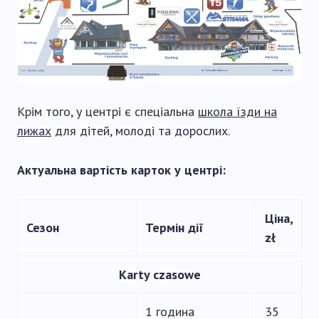
Крім того, у центрі є спеціальна
школа їзди на
лижах
для дітей, молоді та дорослих.
Актуальна вартість карток у центрі:
Ціна,
Сезон
Термін дії
zł
Karty czasowe
1 година
35