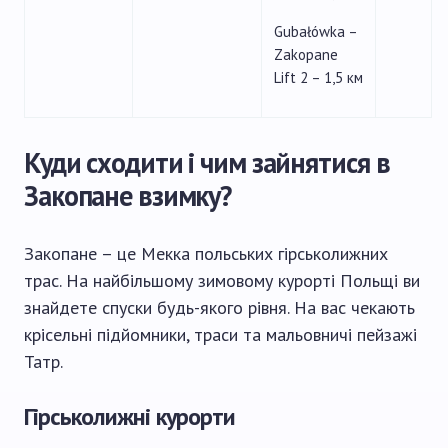
Gubałówka –
Zakopane
Lift 2 – 1,5 км
Куди сходити і чим зайнятися в
Закопане взимку?
Закопане – це Мекка польських гірськолижних
трас. На найбільшому зимовому курорті Польщі ви
знайдете спуски будь-якого рівня. На вас чекають
крісельні підйомники, траси та мальовничі пейзажі
Татр.
Гірськолижні курорти