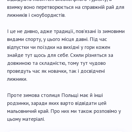
взимку воно перетворюється на справжній рай для
лижників і сноубордистів.
І це не дивно, адже традиції, пов’язані із зимовими
видами спорту, у цього місця давні. Під час
відпустки чи поїздки на вихідні у гори кожен
знайде тут щось для себе. Схили різняться за
довжиною та складністю, тому тут чудово
проведуть час як новачки, так і досвідчені
лижники.
Проте зимова столиця Польщі має й інші
родзинки, заради яких варто відвідати цей
мальовничий край. Про них ми також розповімо у
цьому матеріалі.