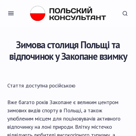
Зимова столиця Польщі та
відпочинок у Закопане взимку
Стаття доступна
російською
Вже багато років Закопане є великим центром
зимових видів спорту в Польщі, а також
улюбленим місцем для поціновувачів активного
відпочинку на лоні природи. Влітку містечко
відвідують любителі високогірного туризму, а