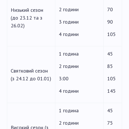
2 години
70
Низький сезон
(до 23.12 та з
3 години
90
26.02)
4 години
105
1 година
45
2 години
85
Святковий сезон
(з 24.12 до 01.01)
3:00
105
4 години
145
1 година
45
2 години
75
Високий сезон (з