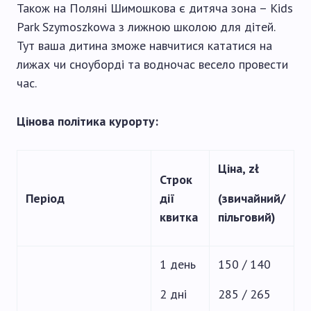
Також на Поляні Шимошкова є дитяча зона – Kids
Park Szymoszkowa з лижною школою для дітей.
Тут ваша дитина зможе навчитися кататися на
лижах чи сноуборді та водночас весело провести
час.
Цінова політика курорту:
Ціна, zł
Строк
Період
дії
(звичайний/
квитка
пільговий)
1 день
150 / 140
2 дні
285 / 265