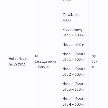
Zolwik Lift –
400 м
Krzeselkowy
Lift 1 – 500 м
Nosal – 500 м
Nosal – Bystre
ul.
від
Hotel Nosal
Lift 1 – 500 м
Jaszczurówka
357
Ski & Wine
– Bory 9C
zł
Nosal – Bystre
Lift 2 – 500 м
Nosal – Bystre
Lift 3 – 550 м
Nosal – Bystre
Lift 4 – 600 м