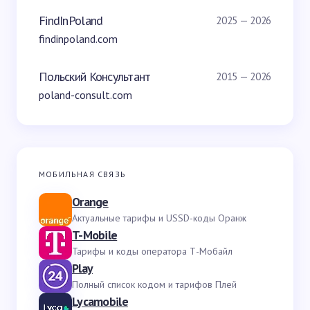
FindInPoland
2025 — 2026
findinpoland.com
Польский Консультант
2015 — 2026
poland-consult.com
МОБИЛЬНАЯ СВЯЗЬ
Orange
Актуальные тарифы и USSD-коды Оранж
T-Mobile
Тарифы и коды оператора Т-Мобайл
Play
Полный список кодом и тарифов Плей
Lycamobile