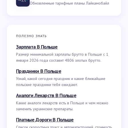
Обновленные тарифные планы Лайкамобайл
ПОЛЕЗНО ЗНАТЬ
Зарплата В Польше
Размер минимальной зарплаты брутто в Польше с 1
января 2026 года составит 4806 злотых брутто.
Праздники В Польше
Узнай, какой сегодня праздник и какие ближайшие
польские праздники тебя ожидают.
Аналоги Лекарств В Польше
Какие аналоги лекарств есть в Польше и чем можно
заменить украинские препараты.
Платные Дороги В Польше
Список скоростных трасс и автомагистралей, стоимость