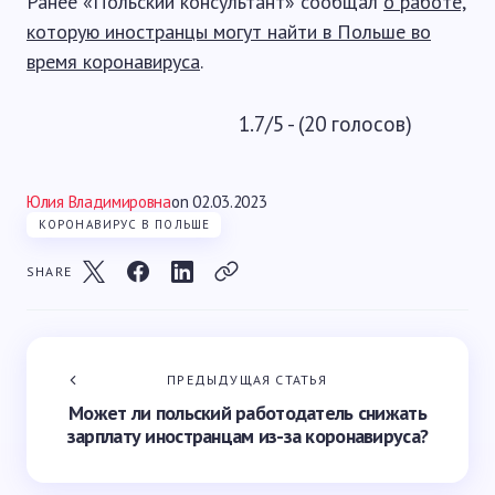
Ранее «Польский консультант» сообщал
о работе,
которую иностранцы могут найти в Польше во
время коронавируса
.
1.7/5 - (20 голосов)
Юлия Владимировна
on
02.03.2023
КОРОНАВИРУС В ПОЛЬШЕ
SHARE
ПРЕДЫДУЩАЯ СТАТЬЯ
Может ли польский работодатель снижать
зарплату иностранцам из-за коронавируса?