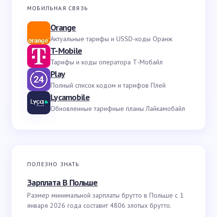
МОБИЛЬНАЯ СВЯЗЬ
Orange
Актуальные тарифы и USSD-коды Оранж
T-Mobile
Тарифы и коды оператора Т-Мобайл
Play
Полный список кодом и тарифов Плей
Lycamobile
Обновленные тарифные планы Лайкамобайл
ПОЛЕЗНО ЗНАТЬ
Зарплата В Польше
Размер минимальной зарплаты брутто в Польше с 1
января 2026 года составит 4806 злотых брутто.