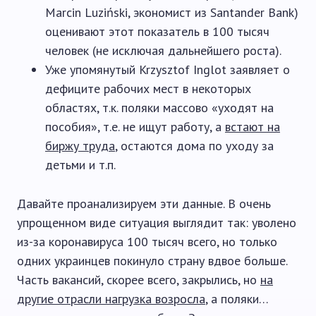
Marcin Luziński, экономист из Santander Bank)
оценивают этот показатель в 100 тысяч
человек (не исключая дальнейшего роста).
Уже упомянутый Krzysztof Inglot заявляет о
дефиците рабочих мест в некоторых
областях, т.к. поляки массово «уходят на
пособия», т.е. не ищут работу, а
встают на
биржу труда
, остаются дома по уходу за
детьми и т.п.
Давайте проанализируем эти данные. В очень
упрощенном виде ситуация выглядит так: уволено
из-за коронавируса 100 тысяч всего, но только
одних украинцев покинуло страну вдвое больше.
Часть вакансий, скорее всего, закрылись, но
на
другие отрасли нагрузка возросла
, а поляки…