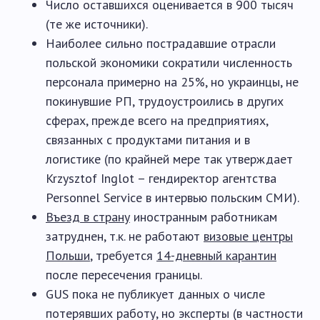
Число оставшихся оценивается в 900 тысяч
(те же источники).
Наиболее сильно пострадавшие отрасли
польской экономики сократили численность
персонала примерно на 25%, но украинцы, не
покинувшие РП, трудоустроились в других
сферах, прежде всего на предприятиях,
связанных с продуктами питания и в
логистике (по крайней мере так утверждает
Krzysztof Inglot – гендиректор агентства
Personnel Service в интервью польским СМИ).
Въезд в страну
иностранным работникам
затруднен, т.к. не работают
визовые центры
Польши
, требуется
14-дневный карантин
после пересечения границы.
GUS пока не публикует данных о числе
потерявших работу, но эксперты (в частности