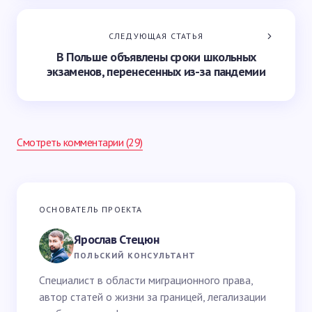
СЛЕДУЮЩАЯ СТАТЬЯ
В Польше объявлены сроки школьных
экзаменов, перенесенных из-за пандемии
Смотреть комментарии (29)
Ваш адрес email не будет опубликован.
Обязательные
ОСНОВАТЕЛЬ ПРОЕКТА
поля помечены
*
Ярослав Стецюн
Ваше имя *
ПОЛЬСКИЙ КОНСУЛЬТАНТ
Специалист в области миграционного права,
автор статей о жизни за границей, легализации
Email *