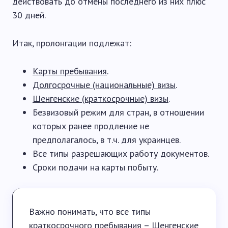
действовать до отмены последнего из них плюс
30 дней.
Итак, пролонгации подлежат:
Карты пребывания
.
Долгосрочные (национальные) визы
.
Шенгенские (краткосрочные) визы
.
Безвизовый режим для стран, в отношении
которых ранее продление не
предполагалось, в т.ч. для украинцев.
Все типы разрешающих работу документов.
Сроки подачи на карты побыту.
Важно понимать, что все типы
краткосрочного пребывания – Шенгенские