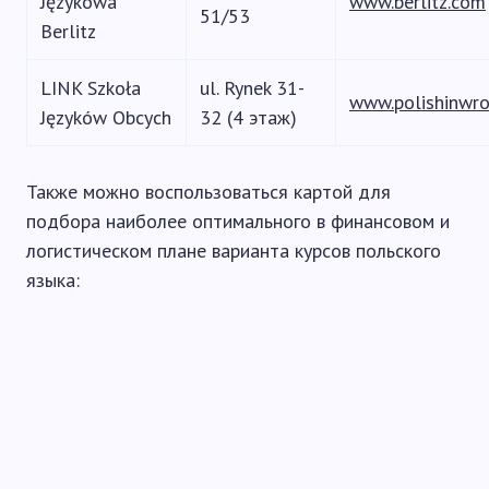
Językowa
www.berlitz.com
51/53
Berlitz
LINK Szkoła
ul. Rynek 31-
www.polishinwro
Języków Obcych
32 (4 этаж)
Также можно воспользоваться картой для
подбора наиболее оптимального в финансовом и
логистическом плане варианта курсов польского
языка: