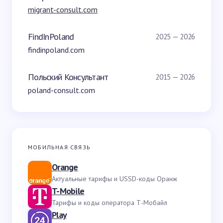
migrant-consult.com
FindInPoland
2025 — 2026
findinpoland.com
Польский Консультант
2015 — 2026
poland-consult.com
МОБИЛЬНАЯ СВЯЗЬ
Orange
Актуальные тарифы и USSD-коды Оранж
T-Mobile
Тарифы и коды оператора Т-Мобайл
Play