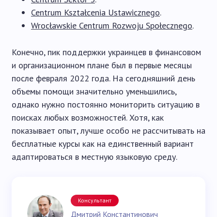
Centrum Kształcenia Ustawicznego
.
Wrocławskie Centrum Rozwoju Społecznego
.
Конечно, пик поддержки украинцев в финансовом
и организационном плане был в первые месяцы
после февраля 2022 года. На сегодняшний день
объемы помощи значительно уменьшились,
однако нужно постоянно мониторить ситуацию в
поисках любых возможностей. Хотя, как
показывает опыт, лучше особо не рассчитывать на
бесплатные курсы как на единственный вариант
адаптироваться в местную языковую среду.
Консультант
Дмитрий Константинович