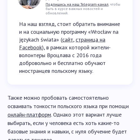
Подпишись на наш Telegram-канал
, чтобы
быть в курсе важных новостей и
обновлений.
На наш взгляд, стоит обратить внимание
и на социальную программу «Wrocław na
językach świata» (
сайт
,
страница на
Facebook
), в рамках которой жители-
волонтеры Вроцлава с 2016 года
добровольно и бесплатно обучают
иностранцев польскому языку.
Также можно пробовать самостоятельно
осваивать тонкости польского языка при помощи
онлайн-платформ
. Однако этот вариант лучше
выбирать, если у человека есть хоть какие-то
базовые знания и навыки, с нуля обучение будет
даваться тяжелее.