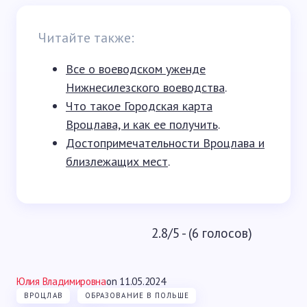
Читайте также:
Все о воеводском уженде
Нижнесилезского воеводства
.
Что такое Городская карта
Вроцлава, и как ее получить
.
Достопримечательности Вроцлава и
близлежащих мест
.
2.8/5 - (6 голосов)
Юлия Владимировна
on
11.05.2024
ВРОЦЛАВ
ОБРАЗОВАНИЕ В ПОЛЬШЕ