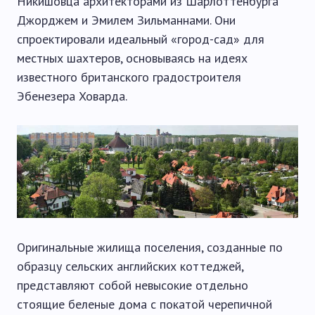
Никишовца архитекторами из Шарлоттенбурга
Джорджем и Эмилем Зильманнами. Они
спроектировали идеальный «город-сад» для
местных шахтеров, основываясь на идеях
известного британского градостроителя
Эбенезера Ховарда.
Оригинальные жилища поселения, созданные по
образцу сельских английских коттеджей,
представляют собой невысокие отдельно
стоящие беленые дома с покатой черепичной