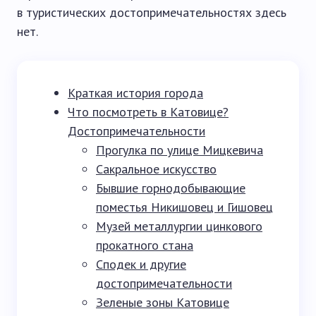
в туристических достопримечательностях здесь
нет.
Краткая история города
Что посмотреть в Катовице?
Достопримечательности
Прогулка по улице Мицкевича
Сакральное искусство
Бывшие горнодобывающие
поместья Никишовец и Гишовец
Музей металлургии цинкового
прокатного стана
Сподек и другие
достопримечательности
Зеленые зоны Катовице