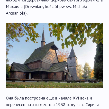
Михаила (Drewniany kościół pw. św. Michała
Archanioła).
Она была построена еще в начале XVI века и
перенесен на это место в 1938 году из с. Сириня