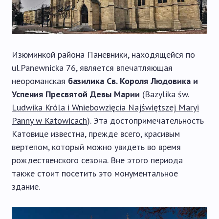
Изюминкой района Паневники, находящейся по
ul.Panewnicka 76, является впечатляющая
неороманская
базилика Св. Короля Людовика и
Успения Пресвятой Девы Марии
(
Bazylika św.
Ludwika Króla i Wniebowzięcia Najświętszej Maryi
Panny w Katowicach
). Эта достопримечательность
Катовице известна, прежде всего, красивым
вертепом, который можно увидеть во время
рождественского сезона. Вне этого периода
также стоит посетить это монументальное
здание.