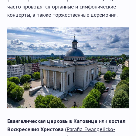
часто проводятся органные и симфонические
концерты, а также торжественные церемонии.
Евангелическая церковь в Катовице
или
костел
Воскресения Христова
(
Parafia Ewangelicko-