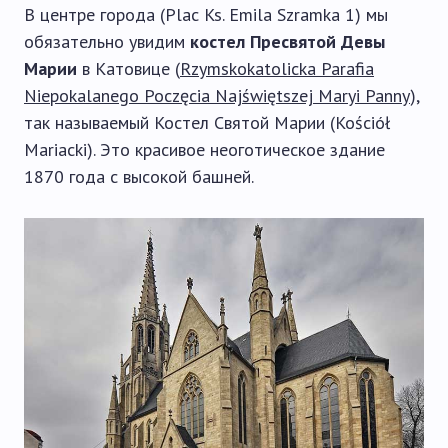
В центре города (Plac Ks. Emila Szramka 1) мы
обязательно увидим
костел Пресвятой Девы
Марии
в Катовице (
Rzymskokatolicka Parafia
Niepokalanego Poczęcia Najświętszej Maryi Panny
),
так называемый Костел Святой Марии (Kościół
Mariacki). Это красивое неоготическое здание
1870 года с высокой башней.