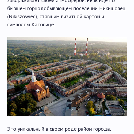
завораживает своей атмосферой. Речь идет о
бывшем горнодобывающем поселении Никишовец
(Nikiszowiec), ставшим визитной картой и
символом Катовице.
Это уникальный в своем роде район города,