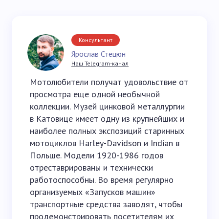
Консультант
Ярослав Стецюн
Наш Telegram-канал
Мотолюбители получат удовольствие от
просмотра еще одной необычной
коллекции. Музей цинковой металлургии
в Катовице имеет одну из крупнейших и
наиболее полных экспозиций старинных
мотоциклов Harley-Davidson и Indian в
Польше. Модели 1920-1986 годов
отреставрированы и технически
работоспособны. Во время регулярно
организуемых «Запусков машин»
транспортные средства заводят, чтобы
продемонстрировать посетителям их