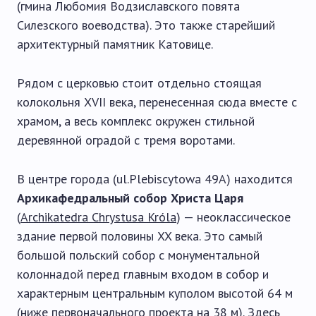
(гмина Любомия Водзиславского повята
Силезского воеводства). Это также старейший
архитектурный памятник Катовице.
Рядом с церковью стоит отдельно стоящая
колокольня XVII века, перенесенная сюда вместе с
храмом, а весь комплекс окружен стильной
деревянной оградой с тремя воротами.
В центре города (ul.Plebiscytowa 49A) находится
Архикафедральный собор Христа Царя
(
Archikatedra Chrystusa Króla
) — неоклассическое
здание первой половины XX века. Это самый
большой польский собор с монументальной
колоннадой перед главным входом в собор и
характерным центральным куполом высотой 64 м
(ниже первоначального проекта на 38 м). Здесь