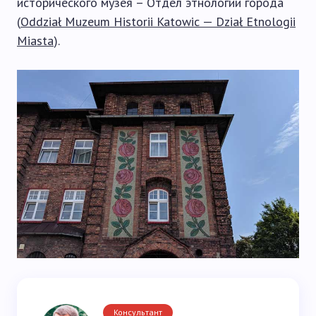
исторического музея – Отдел этнологии города
(
Oddział Muzeum Historii Katowic — Dział Etnologii
Miasta
).
Консультант