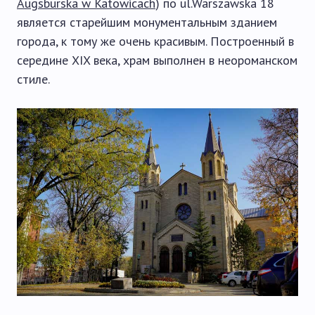
Augsburska w Katowicach
) по ul.Warszawska 18
является старейшим монументальным зданием
города, к тому же очень красивым. Построенный в
середине XIX века, храм выполнен в неороманском
стиле.