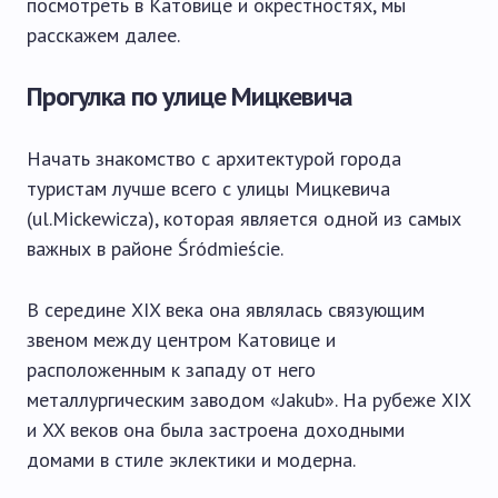
посмотреть в Катовице и окрестностях, мы
расскажем далее.
Прогулка по улице Мицкевича
Начать знакомство с архитектурой города
туристам лучше всего с улицы Мицкевича
(ul.Mickewicza), которая является одной из самых
важных в районе Śródmieście.
В середине XIX века она являлась связующим
звеном между центром Катовице и
расположенным к западу от него
металлургическим заводом «Jakub». На рубеже XIX
и XX веков она была застроена доходными
домами в стиле эклектики и модерна.