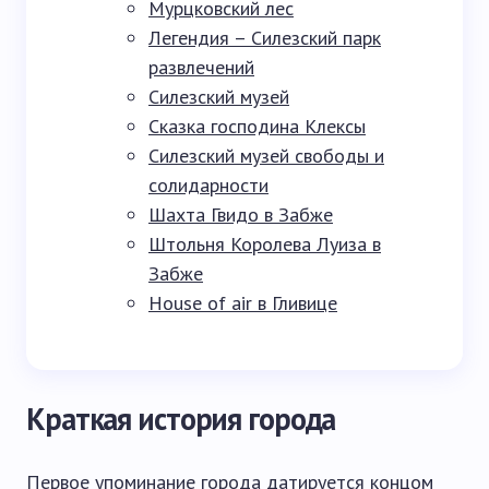
Мурцковский лес
Легендия – Силезский парк
развлечений
Силезский музей
Сказка господина Клексы
Силезский музей свободы и
солидарности
Шахта Гвидо в Забже
Штольня Королева Луиза в
Забже
House of air в Гливице
Краткая история города
Первое упоминание города датируется концом