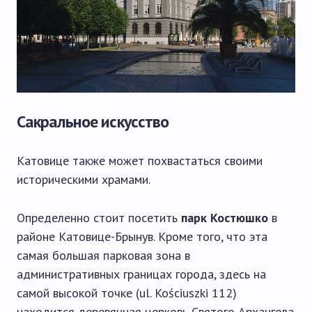
Сакральное искусство
Катовице также может похвастаться своими
историческими храмами.
Определенно стоит посетить
парк Костюшко
в
районе Катовице-Брынув. Кроме того, что эта
самая большая парковая зона в
административных границах города, здесь на
самой высокой точке (ul. Kościuszki 112)
находится деревянная церковь Святого Архангела