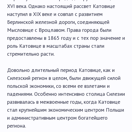
XVI века. Однако настоящий рассвет Катовице
наступил в XIX веке и совпал с развитием
Берлинской железной дороги, соединяющей
Мысловице с Вроцлавом. Права города были
предоставлены в 1865 году и с тех пор значение и
роль Катовице в масштабах страны стали
стремительно расти.
Довольно длительный период Катовице, как и
Силезский регион в целом, были движущей силой
польской экономики, со всеми ее взлетами и
падениями. Особенно интенсивно столица Силезии
развивалась в межвоенные годы, когда Катовице
стал крупнейшим экономическим центром Польши
и административным центром богатейшего
региона.