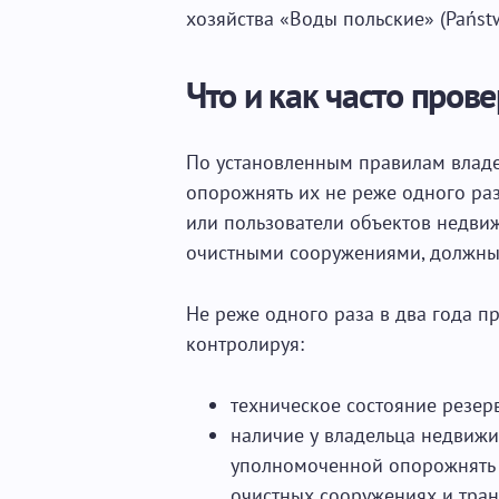
хозяйства «Воды польские» (Państ
Что и как часто пров
По установленным правилам владе
опорожнять их не реже одного раз
или пользователи объектов недв
очистными сооружениями, должны 
Не реже одного раза в два года п
контролируя:
техническое состояние резер
наличие у владельца недвижи
уполномоченной опорожнять 
очистных сооружениях и тран