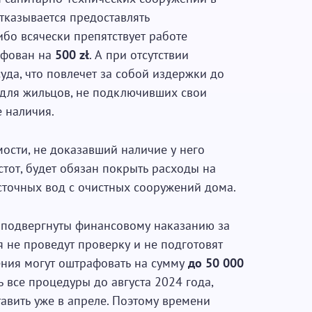
тказывается предоставлять
бо всячески препятствует работе
афован на
500 zł
. А при отсутствии
уда, что повлечет за собой издержки до
 для жильцов, не подключивших свои
е наличия.
ости, не доказавший наличие у него
тот, будет обязан покрыть расходы на
сточных вод с очистных сооружений дома.
 подвергнуты финансовому наказанию за
 не проведут проверку и не подготовят
ения могут оштрафовать на сумму
до 50 000
 все процедуры до августа 2024 года,
авить уже в апреле. Поэтому времени