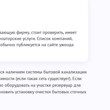
ающую фирму, стоит проверить, имеет
изаторские услуги. Список компаний,
обычно публикуется на сайте ужонда
ься наличием системы бытовой канализации
мости (если такая сеть существует). Если
о оборудовать на участке резервуар для
ановить установку очистки бытовых сточных