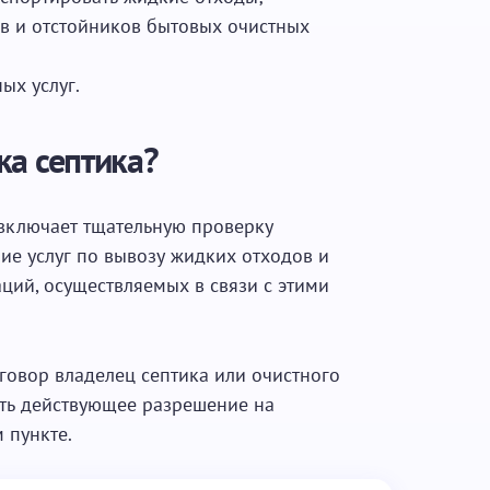
в и отстойников бытовых очистных
ых услуг.
ка септика?
включает тщательную проверку
ие услуг по вывозу жидких отходов и
ий, осуществляемых в связи с этими
говор владелец септика или очистного
ть действующее разрешение на
 пункте.