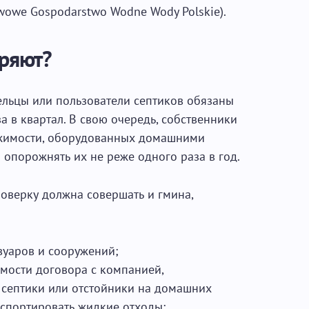
wowe Gospodarstwo Wodne Wody Polskie).
еряют?
льцы или пользователи септиков обязаны
а в квартал. В свою очередь, собственники
ижимости, оборудованных домашними
опорожнять их не реже одного раза в год.
роверку должна совершать и гмина,
вуаров и сооружений;
мости договора с компанией,
септики или отстойники на домашних
спортировать жидкие отходы;