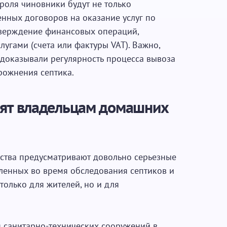
роля чиновники будут не только
нных договоров на оказание услуг по
тверждение финансовых операций,
лугами (счета или фактуры VAT). Важно,
доказывали регулярность процесса вывоза
рожнения септика.
зят владельцам домашних
ства предусматривают довольно серьезные
вленных во время обследования септиков и
только для жителей, но и для
я санитарно-технических сооружений в