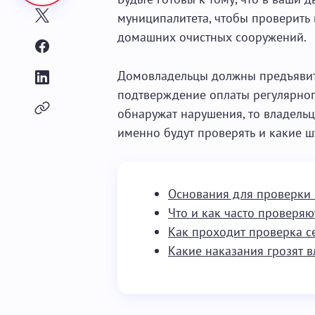
муниципалитета, чтобы проверить 
домашних очистных сооружений.
Домовладельцы должны предъявит
подтверждение оплаты регулярног
обнаружат нарушения, то владельц
именно будут проверять и какие ш
Основания для проверки
Что и как часто проверяю
Как проходит проверка с
Какие наказания грозят 