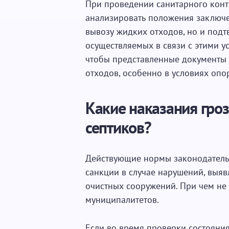
При проведении санитарного конт
анализировать положения заключе
вывозу жидких отходов, но и под
осуществляемых в связи с этими ус
чтобы представленные документы 
отходов, особенно в условиях опо
Какие наказания гро
септиков?
Действующие нормы законодатель
санкции в случае нарушений, выя
очистных сооружений. При чем не 
муниципалитетов.
Если во время проверки состояни