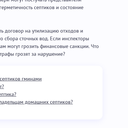
герметичность септиков и состояние
ь договор на утилизацию отходов и
о сбора сточных вод. Если инспекторы
ам могут грозить финансовые санкции. Что
трафы грозят за нарушение?
 септиков гминами
т?
ептика?
владельцам домашних септиков?