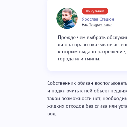
Консультант
Ярослав Стецюн
Наш Telegram-канал
Прежде чем выбрать обслужив
ли она право оказывать ассен
которым выдано разрешение, 
города или гмины.
Собственник обязан воспользоват
и подключить к ней объект недвижи
такой возможности нет, необходим
жидких отходов без слива или уст
вод.