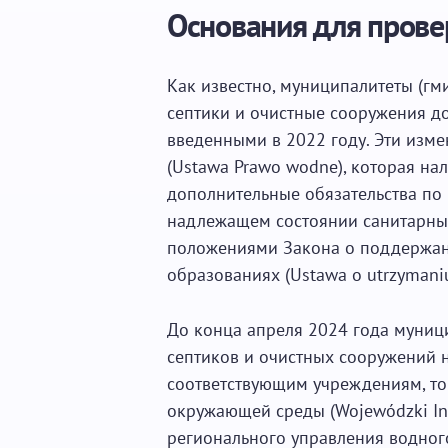
Основания для прове
Как известно, муниципалитеты (гм
септики и очистные сооружения д
введенными в 2022 году. Эти изме
(Ustawa Prawo wodne), которая на
дополнительные обязательства по
надлежащем состоянии санитарных
положениями Закона о поддержан
образованиях (Ustawa o utrzymaniu
До конца апреля 2024 года муниц
септиков и очистных сооружений н
соответствующим учреждениям, то
окружающей среды (Wojewódzki Ins
регионального управления водног