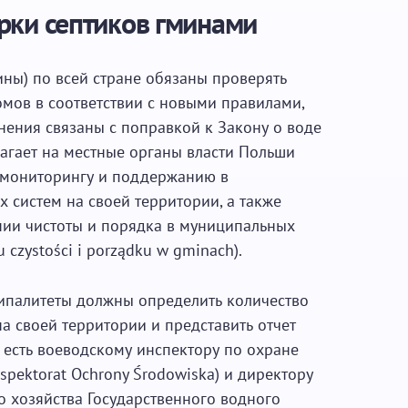
рки септиков гминами
ины) по всей стране обязаны проверять
омов в соответствии с новыми правилами,
нения связаны с поправкой к Закону о воде
лагает на местные органы власти Польши
 мониторингу и поддержанию в
 систем на своей территории, а также
ии чистоты и порядка в муниципальных
 czystości i porządku w gminach).
ипалитеты должны определить количество
а своей территории и представить отчет
 есть воеводскому инспектору по охране
pektorat Ochrony Środowiska) и директору
о хозяйства Государственного водного