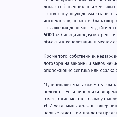
домах собственник не имеет или о
соответствующую документацию ли
инспекторов, он может быть оштр
соглашения дело может дойти до с
5000 zł
. Санкциипредусмотрены и
объекты к канализации в местах е
Кроме того, собственник недвижим
договора на законный вывоз нечис
опорожнение септика или осадка 
Муниципалитеты также могут быть
недочеты. Если чиновники вовремя
отчет, орган местного самоуправл
zł
. И хотя гмины должны завершить
первые отчеты им придется предст