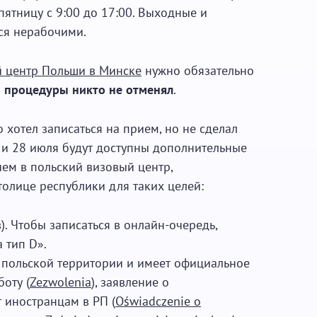
пятницу с 9:00 до 17:00. Выходные и
ся нерабочими.
 центр Польши в Минске
нужно обязательно
 процедуры никто не отменял
.
о хотел записаться на прием, но не сделал
 и 28 июля будут доступны дополнительные
ем в польский визовый центр,
толице республики для таких целей:
). Чтобы записаться в онлайн-очередь,
 тип D».
на польской территории и имеет официальное
оту (
Zezwolenia
), заявление о
 иностранцам в РП (
Oświadczenie o