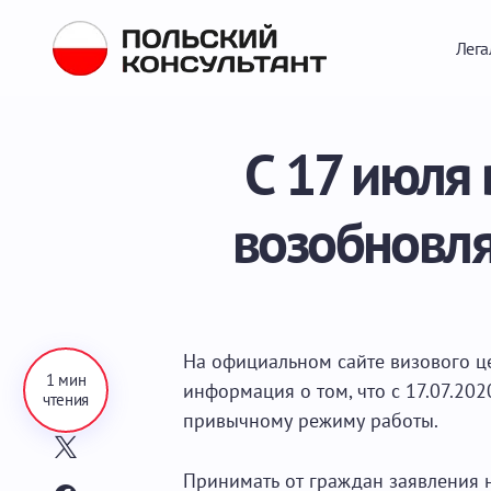
Лега
С 17 июля
возобновля
На официальном сайте визового 
1 мин
информация о том, что с 17.07.202
чтения
привычному режиму работы.
Принимать от граждан заявления 