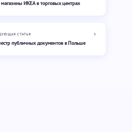
 магазины ИКЕА в торговых центрах
ДУЮЩАЯ СТАТЬЯ
реестр публичных документов в Польше
Обязательные поля помечены
*
Email *