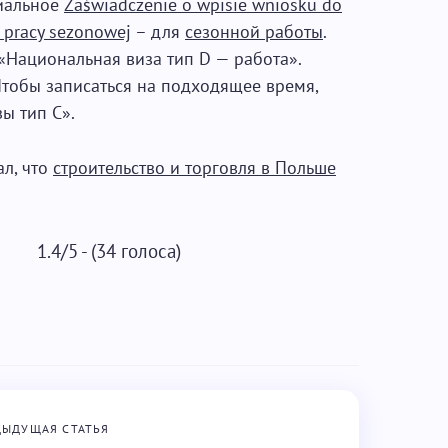
циальное
Zaświadczenie o wpisie wniosku do
 pracy sezonowej
– для
сезонной работы
.
«Национальная виза тип D — работа».
 Чтобы записаться на подходящее время,
ы тип С».
ал, что
строительство и торговля в Польше
1.4/5 - (34 голоса)
ДЫДУЩАЯ СТАТЬЯ