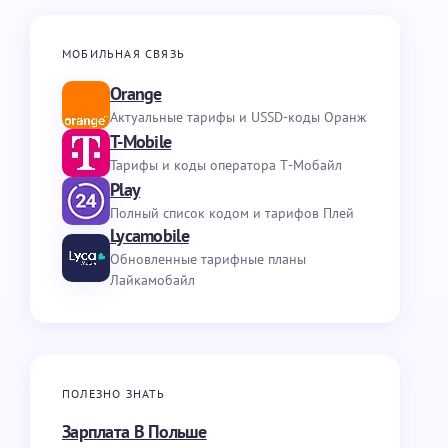
МОБИЛЬНАЯ СВЯЗЬ
Orange
Актуальные тарифы и USSD-коды Оранж
T-Mobile
Тарифы и коды оператора Т-Мобайл
Play
Полный список кодом и тарифов Плей
Lycamobile
Обновленные тарифные планы
Лайкамобайл
ПОЛЕЗНО ЗНАТЬ
Зарплата В Польше