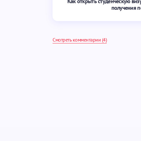
Как открыть студенческую виз
получения п
Смотреть комментарии (4)
Ваш адрес email не будет опубликован.
Ваше имя *
Ваш вопрос *