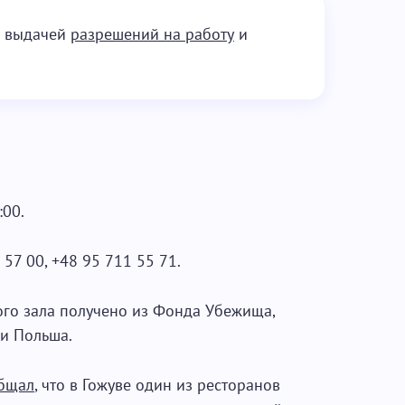
я выдачей
разрешений на работу
и
:00.
57 00, +48 95 711 55 71.
го зала получено из Фонда Убежища,
и Польша.
бщал
, что в Гожуве один из ресторанов