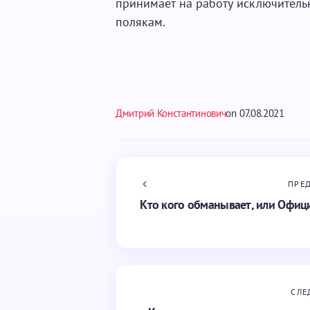
принимает на работу исключительн
полякам.
Дмитрий Константинович
on
07.08.2021
ПРЕ
Кто кого обманывает, или Офиц
СЛЕ