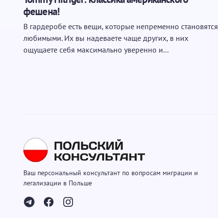
фешена!
В гардеробе есть вещи, которые непременно становятся
любимыми. Их вы надеваете чаще других, в них
ощущаете себя максимально уверенно и…
Ваш персональный консультант по вопросам миграции и
легализации в Польше