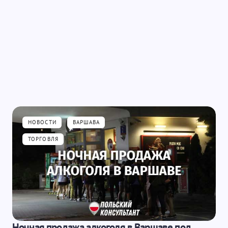
ющих комментариев
НОВОСТИ
ВАРШАВА
ТОРГОВЛЯ
Ночная продажа алкоголя в Варшаве под