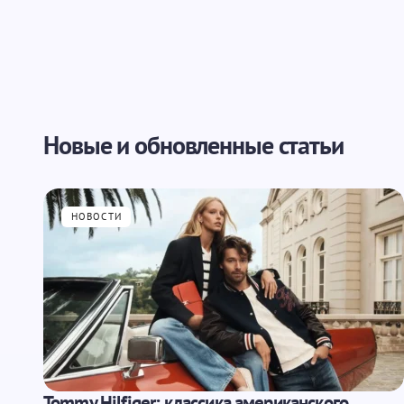
Запомнить имя и email для следу
Отправить
Новые и обновленные статьи
НОВОСТИ
Tommy Hilfiger: классика американского