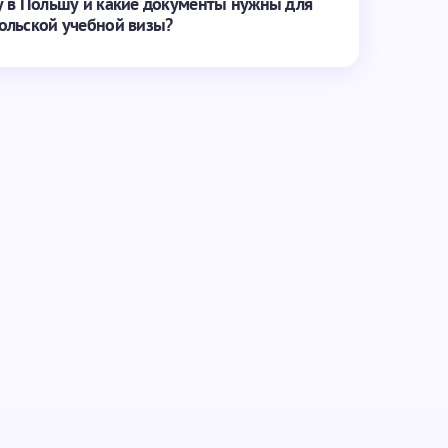
у в Польшу и какие документы нужны для
ольской учебной визы?
Обязательные поля помечены
*
Email *