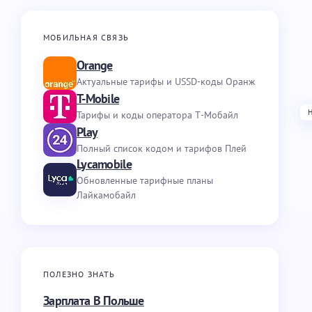
МОБИЛЬНАЯ СВЯЗЬ
Orange
Актуальные тарифы и USSD-коды Оранж
T-Mobile
Тарифы и коды оператора Т-Мобайл
Play
Полный список кодом и тарифов Плей
Lycamobile
Обновленные тарифные планы
Лайкамобайл
ПОЛЕЗНО ЗНАТЬ
Зарплата В Польше