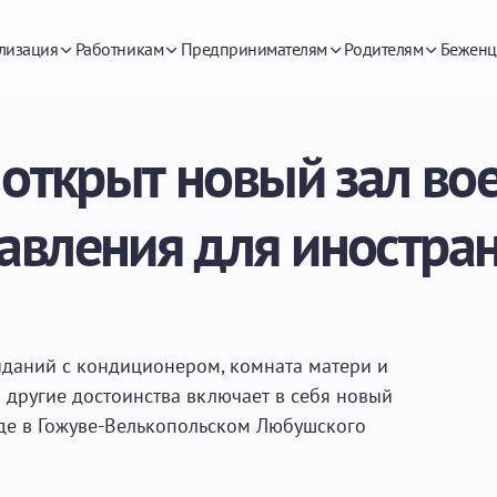
лизация
Работникам
Предпринимателям
Родителям
Беженц
 открыт новый зал во
авления для иностра
иданий с кондиционером, комната матери и
и другие достоинства включает в себя новый
де в Гожуве-Велькопольском Любушского