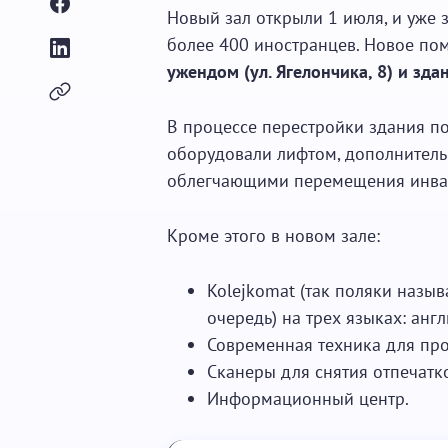
Новый зал открыли 1 июля, и уже 
более 400 иностранцев. Новое п
ужендом (ул. Ягелончика, 8) и зд
В процессе перестройки здания п
оборудовали лифтом, дополнительн
облегчающими перемещения инва
Кроме этого в новом зале:
Kolejkomat (так поляки назыв
очередь) на трех языках: анг
Современная техника для пр
Сканеры для снятия отпечатк
Информационный центр.