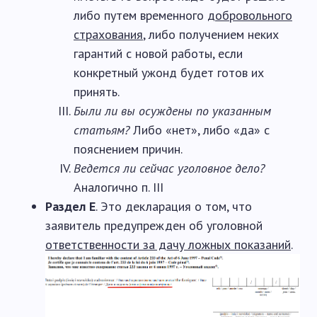
либо путем временного
добровольного
страхования
, либо получением неких
гарантий с новой работы, если
конкретный ужонд будет готов их
принять.
Были ли вы осуждены по указанным
статьям?
Либо «нет», либо «да» с
пояснением причин.
Ведется ли сейчас уголовное дело?
Аналогично п. III
Раздел E
. Это декларация о том, что
заявитель предупрежден об уголовной
ответственности за дачу ложных показаний
.