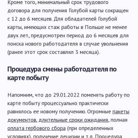
Кроме того, минимальный срок трудового
договора для получения Голубой карты сокращен
с 12 до 6 месяцев. Для обладателей Голубой
карты, имеющих стаж работы в Польше не менее
двух лет, предусмотрен период до 6 месяцев для
поиска нового работодателя в случае увольнения
(ранее этот срок составлял 3 месяца).
Процедура смены работодателя по
карте побыту
Напомним, что до 29.01.2022 поменять работу по
карте побыту процессуально практически
равнялось ее новому получению. Огромные
пакеты
документов
,
длительные сроки ожидания
, полная
оплата гербового сбора
(при определенных
условиях),
получение децизии
и т.д. Процедура