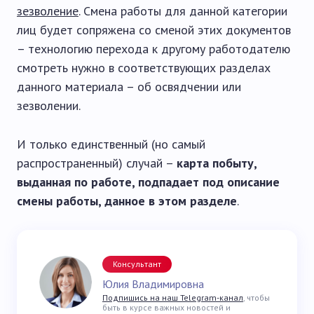
зезволение
. Смена работы для данной категории
лиц будет сопряжена со сменой этих документов
– технологию перехода к другому работодателю
смотреть нужно в соответствующих разделах
данного материала – об освядчении или
зезволении.
И только единственный (но самый
распространенный) случай –
карта побыту,
выданная по работе, подпадает под описание
смены работы, данное в этом разделе
.
Консультант
Юлия Владимировна
Подпишись на наш Telegram-канал
, чтобы
быть в курсе важных новостей и