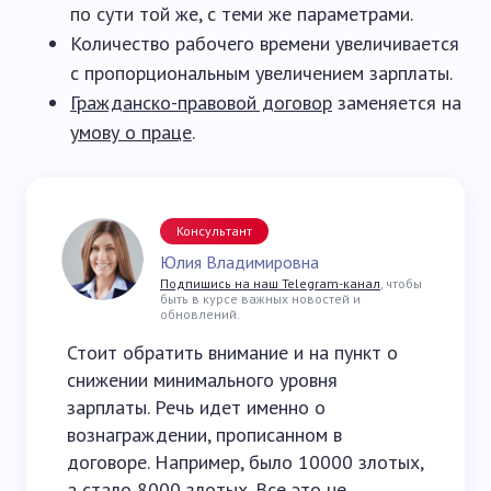
по сути той же, с теми же параметрами.
Количество рабочего времени увеличивается
с пропорциональным увеличением зарплаты.
Гражданско-правовой договор
заменяется на
умову о праце
.
Консультант
Юлия Владимировна
Подпишись на наш Telegram-канал
, чтобы
быть в курсе важных новостей и
обновлений.
Стоит обратить внимание и на пункт о
снижении минимального уровня
зарплаты. Речь идет именно о
вознаграждении, прописанном в
договоре. Например, было 10000 злотых,
а стало 8000 злотых. Все это не