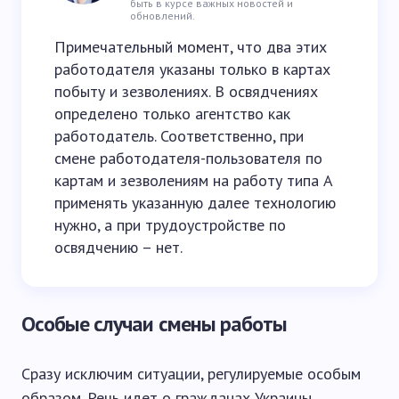
быть в курсе важных новостей и
обновлений.
Примечательный момент, что два этих
работодателя указаны только в картах
побыту и зезволениях. В освядчениях
определено только агентство как
работодатель. Соответственно, при
смене работодателя-пользователя по
картам и зезволениям на работу типа А
применять указанную далее технологию
нужно, а при трудоустройстве по
освядчению – нет.
Особые случаи смены работы
Сразу исключим ситуации, регулируемые особым
образом. Речь идет о гражданах Украины,