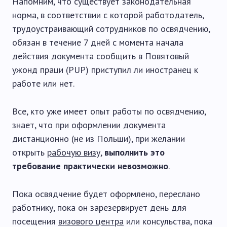
Напомним, что существует законодательная
норма, в соответствии с которой работодатель,
трудоустраивающий сотрудников по освядчению,
обязан в течение 7 дней с момента начала
действия документа сообщить в Повятовый
ужонд праци (PUP) приступил ли иностранец к
работе или нет.
Все, кто уже имеет опыт работы по освядчению,
знает, что при оформлении документа
дистанционно (не из Польши), при желании
открыть
рабочую визу
,
выполнить это
требование практически невозможно
.
Пока освядчение будет оформлено, переслано
работнику, пока он зарезервирует день для
посещения
визового центра
или консульства, пока