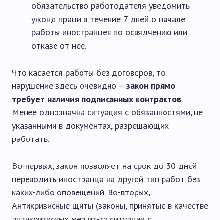
обязательство работодателя уведомить
ужонд праци
в течение 7 дней о начале
работы иностранцев по освядчению или
отказе от нее.
Что касается работы без договоров, то
нарушение здесь очевидно –
закон прямо
требует наличия подписанных контрактов
.
Менее однозначна ситуация с обязанностями, не
указанными в документах, разрешающих
работать.
Во-первых, закон позволяет на срок до 30 дней
переводить иностранца на другой тип работ без
каких-либо оповещений. Во-вторых,
Антикризисные щиты (законы, принятые в качестве
антикризисных мер из-за ситуации с