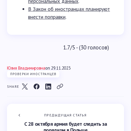
персональных данных
.
В Закон об иностранцах планируют
внести поправки
.
1.7/5 - (30 голосов)
Юлия Владимировна
on
29.11.2023
ПРОВЕРКИ ИНОСТРАНЦЕВ
SHARE
ПРЕДЫДУЩАЯ СТАТЬЯ
С 28 октября армия будет следить за
порядком в Польше