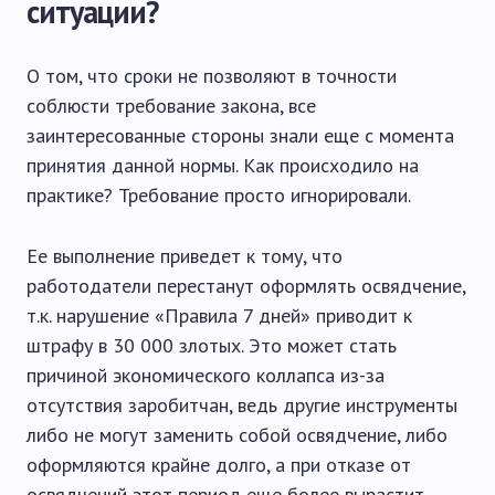
ситуации?
О том, что сроки не позволяют в точности
соблюсти требование закона, все
заинтересованные стороны знали еще с момента
принятия данной нормы. Как происходило на
практике? Требование просто игнорировали.
Ее выполнение приведет к тому, что
работодатели перестанут оформлять освядчение,
т.к. нарушение «Правила 7 дней» приводит к
штрафу в 30 000 злотых. Это может стать
причиной экономического коллапса из-за
отсутствия заробитчан, ведь другие инструменты
либо не могут заменить собой освядчение, либо
оформляются крайне долго, а при отказе от
освядчений этот период еще более вырастит.