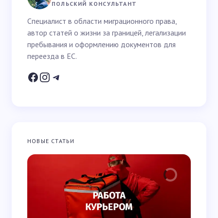
Ваше имя *
ПОЛЬСКИЙ КОНСУЛЬТАНТ
Специалист в области миграционного права,
автор статей о жизни за границей, легализации
Email *
пребывания и оформлению документов для
переезда в ЕС.
Ваш вопрос *
НОВЫЕ СТАТЬИ
Запомнить имя и email для следующих
комментариев
Отправить