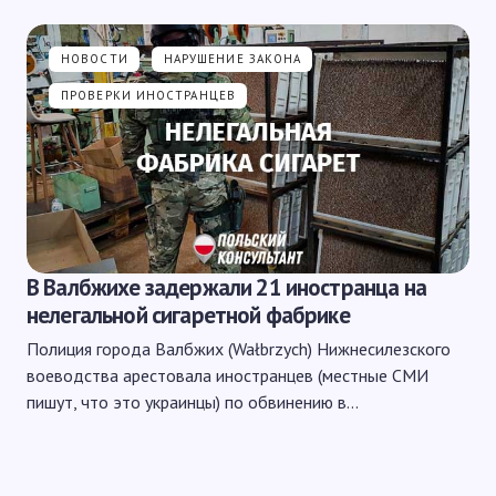
НОВОСТИ
НАРУШЕНИЕ ЗАКОНА
ПРОВЕРКИ ИНОСТРАНЦЕВ
В Валбжихе задержали 21 иностранца на
нелегальной сигаретной фабрике
Полиция города Валбжих (Wałbrzych) Нижнесилезского
воеводства арестовала иностранцев (местные СМИ
пишут, что это украинцы) по обвинению в…