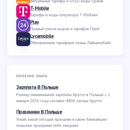
Актуальные тарифы и USSD-коды Оранж
T-Mobile
Тарифы и коды оператора Т-Мобайл
Play
Полный список кодом и тарифов Плей
Lycamobile
Обновленные тарифные планы Лайкамобайл
ПОЛЕЗНО ЗНАТЬ
Зарплата В Польше
Размер минимальной зарплаты брутто в Польше с 1
января 2026 года составит 4806 злотых брутто.
Праздники В Польше
Узнай, какой сегодня праздник и какие ближайшие
польские праздники тебя ожидают.