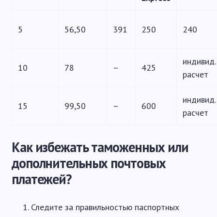
5
56,50
391
250
240
индивид.
10
78
–
425
расчет
индивид.
15
99,50
–
600
расчет
Как избежать таможенных или
дополнительных почтовых
платежей?
Следите за правильностью паспортных